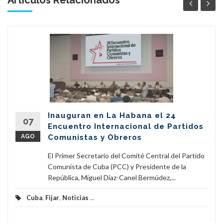
Artículos Relacionados '
Inauguran en La Habana el 24
07
Encuentro Internacional de Partidos
AGO
Comunistas y Obreros
El Primer Secretario del Comité Central del Partido
Comunista de Cuba (PCC) y Presidente de la
República, Miguel Díaz-Canel Bermúdez,...
Cuba
,
Fijar
,
Noticias
...