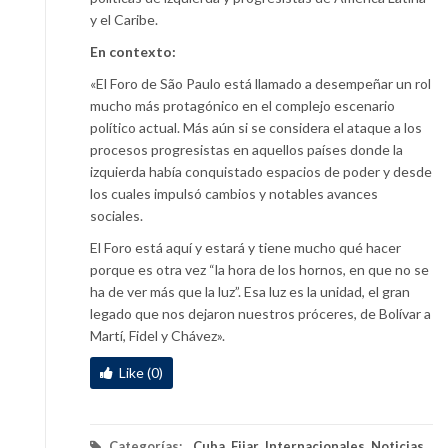
y el Caribe.
En contexto:
«El Foro de São Paulo está llamado a desempeñar un rol
mucho más protagónico en el complejo escenario
político actual. Más aún si se considera el ataque a los
procesos progresistas en aquellos países donde la
izquierda había conquistado espacios de poder y desde
los cuales impulsó cambios y notables avances
sociales.
El Foro está aquí y estará y tiene mucho qué hacer
porque es otra vez “la hora de los hornos, en que no se
ha de ver más que la luz”. Esa luz es la unidad, el gran
legado que nos dejaron nuestros próceres, de Bolívar a
Martí, Fidel y Chávez».
Like (0)
Categorías:
Cuba
,
Fijar
,
Internacionales
,
Noticias