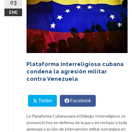
03
content
ENE
Plataforma Interreligiosa cubana
condena la agresión militar
contra Venezuela
Twitter
Facebook
La Plataforma Cubana para el Diálogo Interreligioso se
pronunció hoy en defensa de la paz y en rechazo a toda
amenaza o acción de intervención militar extranjera en