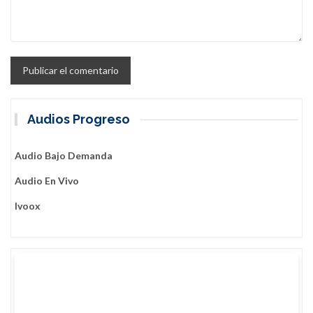
Audios Progreso
Audio Bajo Demanda
Audio En Vivo
Ivoox