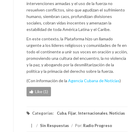
intervenciones armadas y el uso de la fuerza no
resuelven conflictos, sino que agudizan el sufrimiento
humano, siembran caos, profundizan divisiones
sociales, cobran vidas inocentes y amenazan la
estabilidad de toda América Latina y el Caribe.
En este contexto, la Plataforma hizo un llamado
urgente a los líderes religiosos y comunidades de fe en
todo el continente a unir sus voces en oración y acción,
promoviendo una cultura del encuentro, la no violencia
y la paz, y abogando por la desmilitarización de la
política y la primacía del derecho sobre la fuerza.
(Con información de la
Agencia Cubana de Noticias
)
Like (1)
Categorías:
Cuba
,
Fijar
,
Internacionales
,
Noticias
/
Sin Respuestas
/
Por:
Radio Progreso