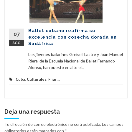
Ballet cubano reafirma su
07
excelencia con cosecha dorada en
AGO
Sudáfrica
Los jóvenes bailarines Greisell Lastre y Joan Manuel
Riera, de la Escuela Nacional de Ballet Fernando
Alonso, han puesto en alto el...
Cuba
,
Culturales
,
Fijar
...
Deja una respuesta
Tu dirección de correo electrónico no será publicada.
Los campos
obligatorios están marcados con
*