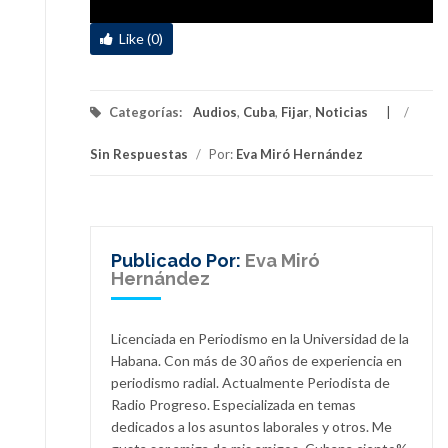
Like (0)
Categorías:
Audios
,
Cuba
,
Fijar
,
Noticias
/
Sin Respuestas
/
Por:
Eva Miró Hernández
Publicado Por:
Eva Miró
Hernández
Licenciada en Periodismo en la Universidad de la
Habana. Con más de 30 años de experiencia en
periodismo radial. Actualmente Periodista de
Radio Progreso. Especializada en temas
dedicados a los asuntos laborales y otros. Me