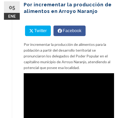
content
Por incrementar la producción de
05
alimentos en Arroyo Naranjo
ENE
Twitter
Facebook
Por incrementar la producción de alimentos para la
población a partir del desarrollo territorial se
pronunciaron los delegados del Poder Popular en el
capitalino municipio de Arroyo Naranjo, atendiendo al
potencial que posee esa localidad.