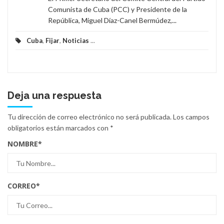
Comunista de Cuba (PCC) y Presidente de la
República, Miguel Díaz-Canel Bermúdez,...
Cuba
,
Fijar
,
Noticias
...
Deja una respuesta
Tu dirección de correo electrónico no será publicada.
Los campos
obligatorios están marcados con
*
NOMBRE
*
CORREO
*