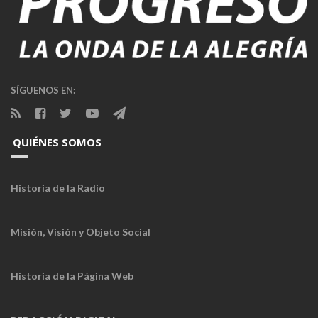
SÍGUENOS EN:
QUIÉNES SOMOS
Historia de la Radio
Misión, Visión y Objeto Social
Historia de la Página Web