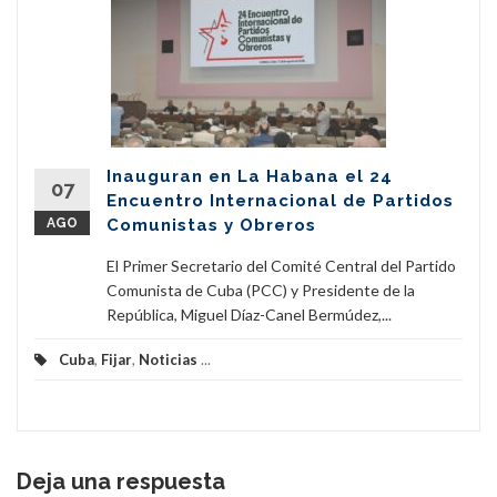
Inauguran en La Habana el 24
07
Encuentro Internacional de Partidos
AGO
Comunistas y Obreros
El Primer Secretario del Comité Central del Partido
Comunista de Cuba (PCC) y Presidente de la
República, Miguel Díaz-Canel Bermúdez,...
Cuba
,
Fijar
,
Noticias
...
Deja una respuesta