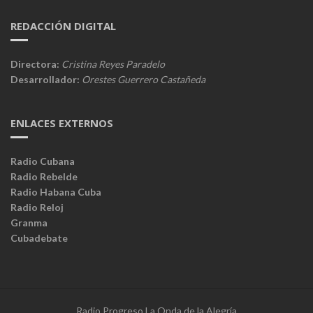
REDACCIÓN DIGITAL
Directora:
Cristina Reyes Paradelo
Desarrollador:
Orestes Guerrero Castañeda
ENLACES EXTERNOS
Radio Cubana
Radio Rebelde
Radio Habana Cuba
Radio Reloj
Granma
Cubadebate
Radio Progreso La Onda de la Alegría