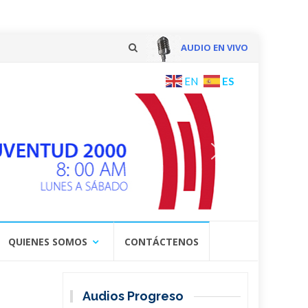
AUDIO EN VIVO
Skip
ES
EN
to
content
QUIENES SOMOS
CONTÁCTENOS
Audios Progreso