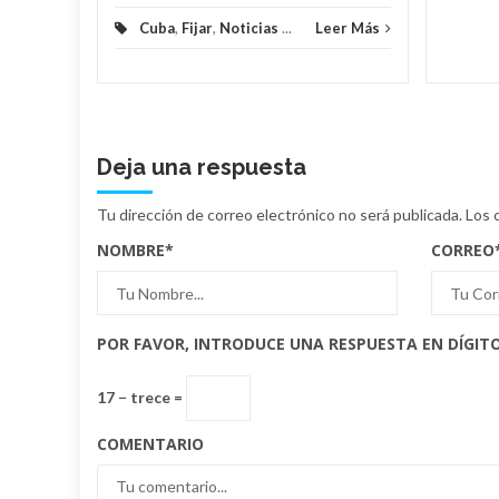
Cuba
,
Fijar
,
Noticias
...
Leer Más
Deja una respuesta
Tu dirección de correo electrónico no será publicada.
Los 
NOMBRE
*
CORREO
POR FAVOR, INTRODUCE UNA RESPUESTA EN DÍGITO
17 − trece =
COMENTARIO