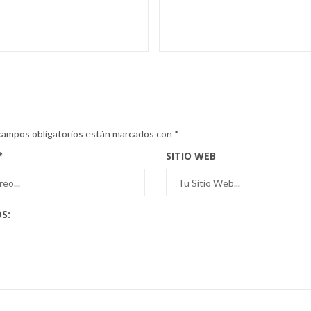
campos obligatorios están marcados con
*
*
SITIO WEB
S: