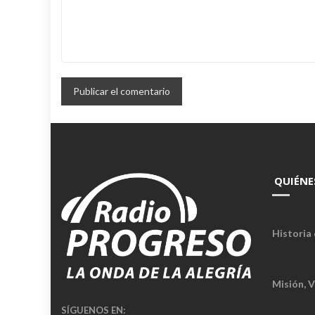
QUIÉNE
Historia 
Misión, V
SÍGUENOS EN: