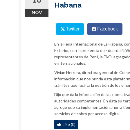
Habana
NOV
Twitter
Facebook
En la Feria Internacional de La Habana, co
Exterior, con la presencia de Eduardo Núñ
representantes de Perú, la FAO, agregad
e internacionales.
Vivian Herrera, directora general de Come
información que nos brinda esta plataforma
trámites que facilita la gestión de los em
Dijo que da la información de las normativa
autoridades competentes. En ésta su tercer
agregó que su implementación ahorra tiemp
servicios de cobro por acceso digital.
Like (0)