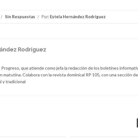
/
Sin Respuestas
/
Por:
Estela Hernández Rodríguez
nández Rodríguez
 Progreso, que atiende como jefa la redacción de los boletines informati
n matutina. Colabora con la revista dominical RP 105, con una sección d
l y tradicional