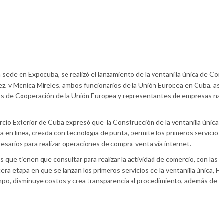
n sede en Expocuba, se realizó el lanzamiento de la ventanilla única de C
ez, y Monica Mireles, ambos funcionarios de la Unión Europea en Cuba, a
os de Cooperación de la Unión Europea y representantes de empresas n
rcio Exterior de Cuba expresó que la Construcción de la ventanilla única
 en línea, creada con tecnología de punta, permite los primeros servicio
presarios para realizar operaciones de compra-venta vía internet.
s que tienen que consultar para realizar la actividad de comercio, con las
a etapa en que se lanzan los primeros servicios de la ventanilla única, 
o, disminuye costos y crea transparencia al procedimiento, además de i