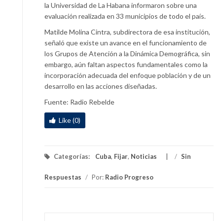
la Universidad de La Habana informaron sobre una
evaluación realizada en 33 municipios de todo el país.
Matilde Molina Cintra, subdirectora de esa institución,
señaló que existe un avance en el funcionamiento de
los Grupos de Atención a la Dinámica Demográfica, sin
embargo, aún faltan aspectos fundamentales como la
incorporación adecuada del enfoque población y de un
desarrollo en las acciones diseñadas.
Fuente: Radio Rebelde
Like (0)
Categorías:
Cuba
,
Fijar
,
Noticias
/
Sin
Respuestas
/
Por:
Radio Progreso