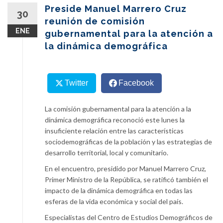
content
Preside Manuel Marrero Cruz
30
reunión de comisión
ENE
gubernamental para la atención a
la dinámica demográfica
Twitter
Facebook
La comisión gubernamental para la atención a la
dinámica demográfica reconoció este lunes la
insuficiente relación entre las características
sociodemográficas de la población y las estrategias de
desarrollo territorial, local y comunitario.
En el encuentro, presidido por Manuel Marrero Cruz,
Primer Ministro de la República, se ratificó también el
impacto de la dinámica demográfica en todas las
esferas de la vida económica y social del país.
Especialistas del Centro de Estudios Demográficos de