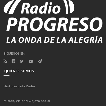
SÍGUENOS EN:
QUIÉNES SOMOS
Historia de la Radio
Misión, Visión y Objeto Social