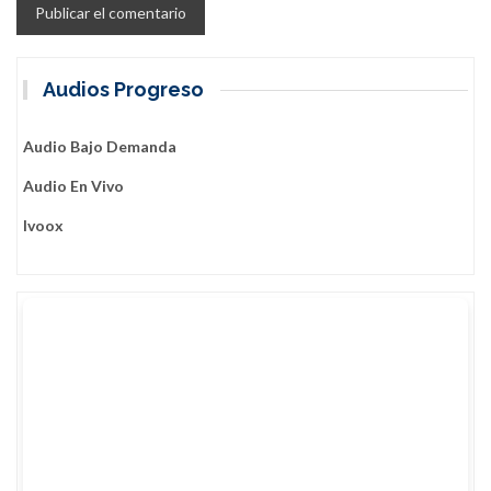
Audios Progreso
Audio Bajo Demanda
Audio En Vivo
Ivoox