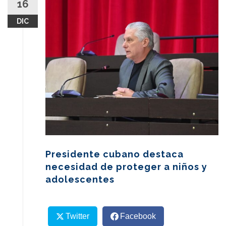
16
content
DIC
Presidente cubano destaca
necesidad de proteger a niños y
adolescentes
Twitter
Facebook