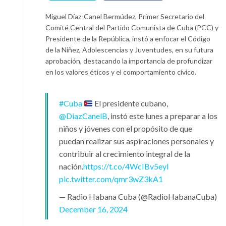
Miguel Díaz-Canel Bermúdez, Primer Secretario del
Comité Central del Partido Comunista de Cuba (PCC) y
Presidente de la República, instó a enfocar el Código
de la Niñez, Adolescencias y Juventudes, en su futura
aprobación, destacando la importancia de profundizar
en los valores éticos y el comportamiento cívico.
#Cuba
El presidente cubano,
@DiazCanelB
, instó este lunes a preparar a los
niños y jóvenes con el propósito de que
puedan realizar sus aspiraciones personales y
contribuir al crecimiento integral de la
nación.
https://t.co/4WcIBv5eyl
pic.twitter.com/qmr3wZ3kA1
— Radio Habana Cuba (@RadioHabanaCuba)
December 16, 2024