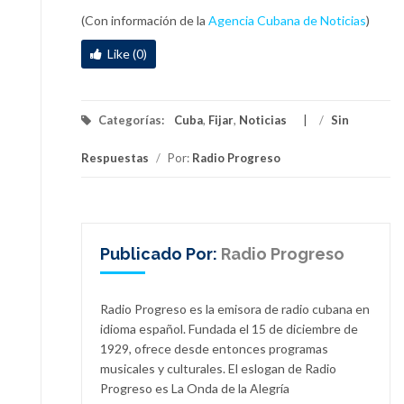
(Con información de la
Agencia Cubana de Noticias
)
Like (0)
Categorías:
Cuba
,
Fijar
,
Noticias
/
Sin
Respuestas
/
Por:
Radio Progreso
Publicado Por:
Radio Progreso
Radio Progreso es la emisora de radio cubana en
idioma español. Fundada el 15 de diciembre de
1929, ofrece desde entonces programas
musicales y culturales. El eslogan de Radio
Progreso es La Onda de la Alegría