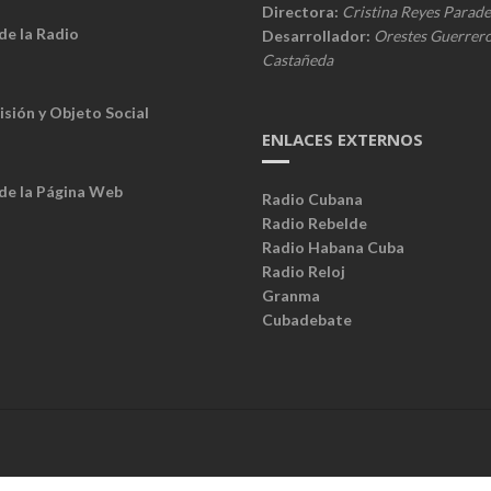
Directora:
Cristina Reyes Parade
de la Radio
Desarrollador:
Orestes Guerrer
Castañeda
isión y Objeto Social
ENLACES EXTERNOS
 de la Página Web
Radio Cubana
Radio Rebelde
Radio Habana Cuba
Radio Reloj
Granma
Cubadebate