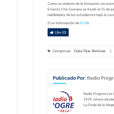
Como un símbolo de la formación vocacional
Ernesto Che Guevara se fundó el 15 de julio
habilidades de los estudiantes bajo el co
(Con información de
ACN
)
Like (0)
Categorías:
Cuba
,
Fijar
,
Noticias
Publicado Por:
Radio Prog
Radio Progreso es 
1929, ofrece desde
La Onda de la Alegr