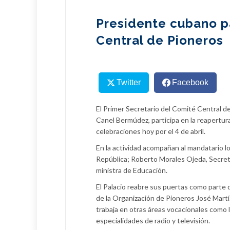
Presidente cubano pa
Central de Pioneros
Twitter
Facebook
El Primer Secretario del Comité Central d
Canel Bermúdez, participa en la reapertur
celebraciones hoy por el 4 de abril.
En la actividad acompañan al mandatario l
República; Roberto Morales Ojeda, Secreta
ministra de Educación.
El Palacio reabre sus puertas como parte 
de la Organización de Pioneros José Martí
trabaja en otras áreas vocacionales como 
especialidades de radio y televisión.