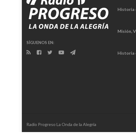
Historia 
Misión, V
SÍGUENOS EN:
Historia
Radio Progreso La Onda de la Alegría