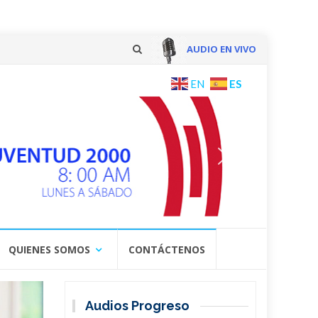
AUDIO EN VIVO
Skip
ES
EN
to
content
QUIENES SOMOS
CONTÁCTENOS
Audios Progreso