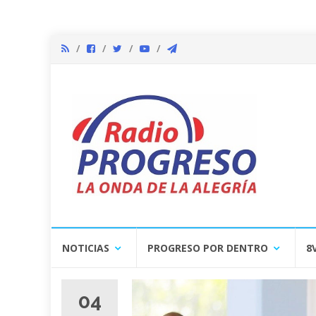
Skip
NOTICIAS
PROGRESO POR DENTRO
8
to
content
04