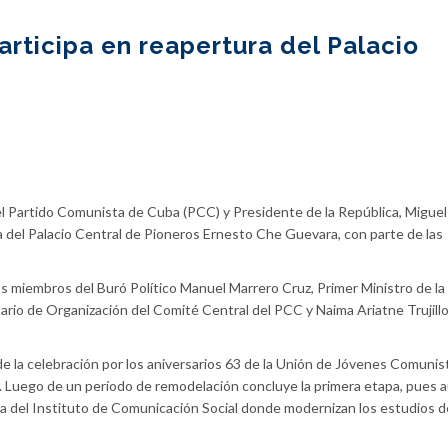
rticipa en reapertura del Palacio
el Partido Comunista de Cuba (PCC) y Presidente de la República, Miguel
a del Palacio Central de Pioneros Ernesto Che Guevara, con parte de las
os miembros del Buró Político Manuel Marrero Cruz, Primer Ministro de la
rio de Organización del Comité Central del PCC y Naima Ariatne Trujillo
de la celebración por los aniversarios 63 de la Unión de Jóvenes Comunis
. Luego de un período de remodelación concluye la primera etapa, pues 
la del Instituto de Comunicación Social donde modernizan los estudios d