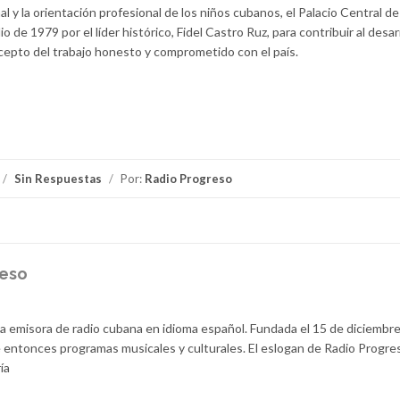
 y la orientación profesional de los niños cubanos, el Palacio Central d
 de 1979 por el líder histórico, Fidel Castro Ruz, para contribuir al desar
ncepto del trabajo honesto y comprometido con el país.
/
Sin Respuestas
/
Por:
Radio Progreso
reso
la emisora de radio cubana en idioma español. Fundada el 15 de diciembr
 entonces programas musicales y culturales. El eslogan de Radio Progre
ía