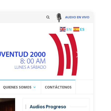
AUDIO EN VIVO
Skip
ES
EN
to
content
QUIENES SOMOS
CONTÁCTENOS
Audios Progreso