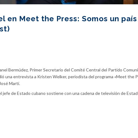
el en Meet the Press: Somos un país
st)
anel Bermúdez, Primer Secretario del Comité Central del Partido Comun
ió una entrevista a Kristen Welker, periodista del programa «Meet the 
José Martí.
 el jefe de Estado cubano sostiene con una cadena de televisión de Esta