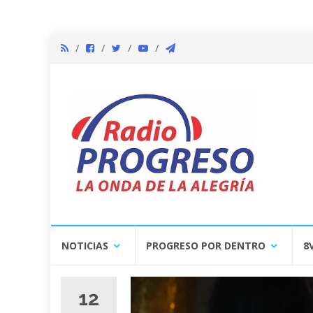
Skip
NOTICIAS
PROGRESO POR DENTRO
8
to
content
12