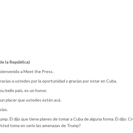
de la República)
bienvenido a Meet the Press.
racias a ustedes por la oportunidad y gracias por estar en Cuba.
su bello país, es un honor.
un placer que ustedes estén acá.
cias.
mp. Él dijo que tiene planes de tomar a Cuba de alguna forma. Él dijo: C
Usted toma en serio las amenazas de Trump?