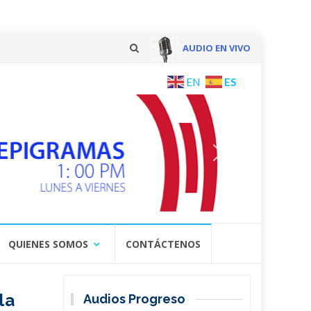
AUDIO EN VIVO
Skip
ES
EN
to
content
QUIENES SOMOS
CONTÁCTENOS
la
Audios Progreso