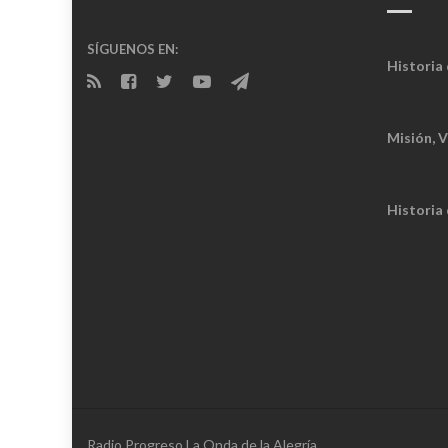
SÍGUENOS EN:
Historia 
Misión, V
Historia
Radio Progreso La Onda de la Alegría