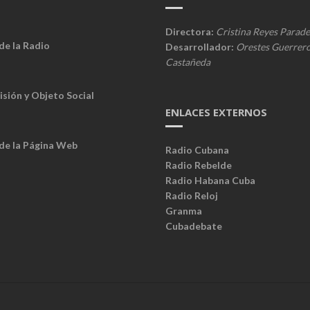
Directora:
Cristina Reyes Parade
de la Radio
Desarrollador:
Orestes Guerrer
Castañeda
isión y Objeto Social
ENLACES EXTERNOS
 de la Página Web
Radio Cubana
Radio Rebelde
Radio Habana Cuba
Radio Reloj
Granma
Cubadebate