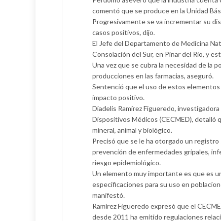
comentó que se produce en la Unidad Bási
Progresivamente se va incrementar su dis
casos positivos, dijo.
El Jefe del Departamento de Medicina Na
Consolación del Sur, en Pinar del Rio, y 
Una vez que se cubra la necesidad de la po
producciones en las farmacias, aseguró.
Sentenció que el uso de estos elementos
impacto positivo.
Diadelis Ramírez Figueredo, investigadora
Dispositivos Médicos (CECMED), detalló q
mineral, animal y biológico.
Precisó que se le ha otorgado un registro 
prevención de enfermedades gripales, infe
riesgo epidemiológico.
Un elemento muy importante es que es una
especificaciones para su uso en poblacione
manifestó.
Ramírez Figueredo expresó que el CECMED,
desde 2011 ha emitido regulaciones relaci