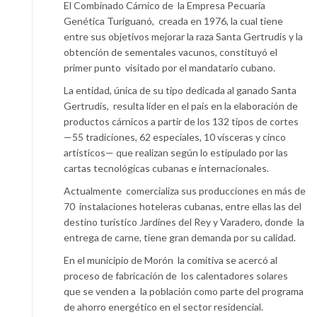
El Combinado Cárnico de la Empresa Pecuaria
Genética Turiguanó, creada en 1976, la cual tiene
entre sus objetivos mejorar la raza Santa Gertrudis y la
obtención de sementales vacunos, constituyó el
primer punto visitado por el mandatario cubano.
La entidad, única de su tipo dedicada al ganado Santa
Gertrudis, resulta líder en el país en la elaboración de
productos cárnicos a partir de los 132 tipos de cortes
—55 tradiciones, 62 especiales, 10 vísceras y cinco
artísticos— que realizan según lo estipulado por las
cartas tecnológicas cubanas e internacionales.
Actualmente comercializa sus producciones en más de
70 instalaciones hoteleras cubanas, entre ellas las del
destino turístico Jardines del Rey y Varadero, donde la
entrega de carne, tiene gran demanda por su calidad.
En el municipio de Morón la comitiva se acercó al
proceso de fabricación de los calentadores solares
que se venden a la población como parte del programa
de ahorro energético en el sector residencial.