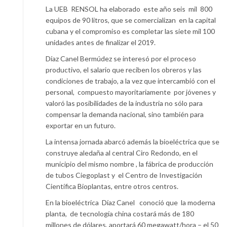
La UEB RENSOL ha elaborado este año seis mil 800
equipos de 90 litros, que se comercializan en la capital
cubana y el compromiso es completar las siete mil 100
unidades antes de finalizar el 2019.
Díaz Canel Bermúdez se interesó por el proceso
productivo, el salario que reciben los obreros y las
condiciones de trabajo, a la vez que intercambió con el
personal, compuesto mayoritariamente por jóvenes y
valoró las posibilidades de la industria no sólo para
compensar la demanda nacional, sino también para
exportar en un futuro.
La intensa jornada abarcó además la bioeléctrica que se
construye aledaña al central Ciro Redondo, en el
municipio del mismo nombre , la fábrica de producción
de tubos Ciegoplast y el Centro de Investigación
Científica Bioplantas, entre otros centros.
En la bioeléctrica Díaz Canel conoció que la moderna
planta, de tecnología china costará más de 180
millones de dólares, aportará 60 megawatt/hora – el 50