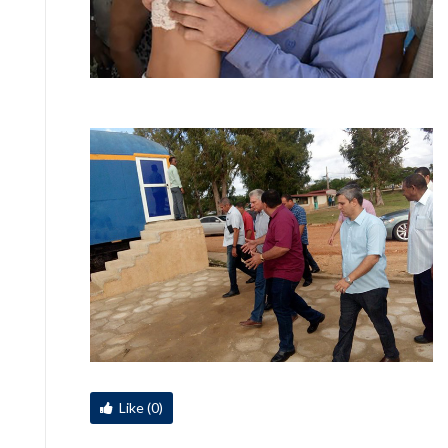
Like (0)