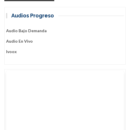
Audios Progreso
Audio Bajo Demanda
Audio En Vivo
Ivoox