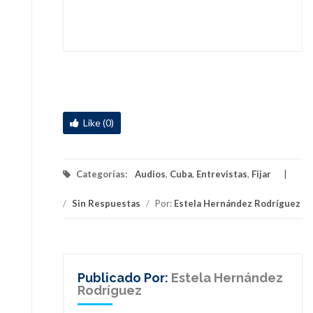
Like (0)
Categorías:
Audios
,
Cuba
,
Entrevistas
,
Fijar
/
Sin Respuestas
/
Por:
Estela Hernández Rodríguez
Publicado Por:
Estela Hernández
Rodríguez