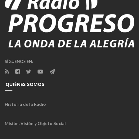
SÍGUENOS EN:
QUIÉNES SOMOS
Historia de la Radio
Misión, Visión y Objeto Social