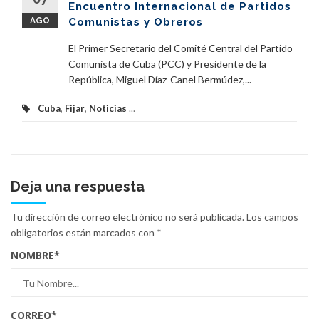
Encuentro Internacional de Partidos
AGO
Comunistas y Obreros
El Primer Secretario del Comité Central del Partido
Comunista de Cuba (PCC) y Presidente de la
República, Miguel Díaz-Canel Bermúdez,...
Cuba
,
Fijar
,
Noticias
...
Deja una respuesta
Tu dirección de correo electrónico no será publicada.
Los campos
obligatorios están marcados con
*
NOMBRE
*
CORREO
*