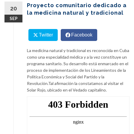
content
Proyecto comunitario dedicado a
20
la medicina natural y tradicional
SEP
Twitter
Facebook
La medicina natural y tradicional es reconocida en Cuba
como una especialidad médica y a la vez constituye un
programa sanitario. Su desarrollo está enmarcado en el
proceso de implementación de los Lineamientos de la
Política Económica y Social del Partido y la
Revolución.Tal afirmación la constatamos al visitar el
Solar Rojo, ubicado en el Vedado capitalino.