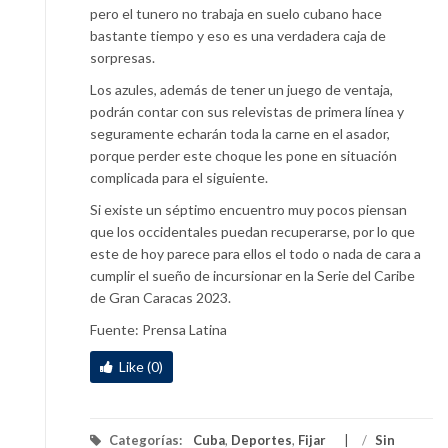
pero el tunero no trabaja en suelo cubano hace
bastante tiempo y eso es una verdadera caja de
sorpresas.
Los azules, además de tener un juego de ventaja,
podrán contar con sus relevistas de primera línea y
seguramente echarán toda la carne en el asador,
porque perder este choque les pone en situación
complicada para el siguiente.
Si existe un séptimo encuentro muy pocos piensan
que los occidentales puedan recuperarse, por lo que
este de hoy parece para ellos el todo o nada de cara a
cumplir el sueño de incursionar en la Serie del Caribe
de Gran Caracas 2023.
Fuente: Prensa Latina
Like (0)
Categorías:
Cuba
,
Deportes
,
Fijar
/
Sin