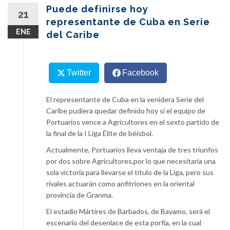
content
Puede definirse hoy
21
representante de Cuba en Serie
ENE
del Caribe
Twitter
Facebook
El representante de Cuba en la venidera Serie del
Caribe pudiera quedar definido hoy si el equipo de
Portuarios vence a Agricultores en el sexto partido de
la final de la I Liga Élite de béisbol.
Actualmente, Portuarios lleva ventaja de tres triunfos
por dos sobre Agricultores,por lo que necesitaría una
sola victoria para llevarse el título de la Liga, pero sus
rivales actuarán como anfitriones en la oriental
provincia de Granma.
El estadio Mártires de Barbados, de Bayamo, será el
escenario del desenlace de esta porfía, en la cual