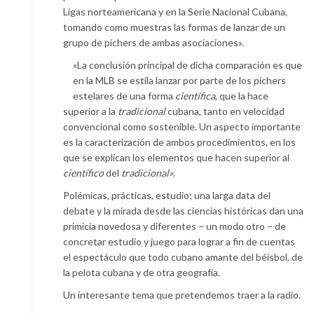
Ligas norteamericana y en la Serie Nacional Cubana,
tomando como muestras las formas de lanzar de un
grupo de píchers de ambas asociaciones».
«La conclusión principal de dicha comparación es que
en la MLB se estila lanzar por parte de los píchers
estelares de una forma
científica
, que la hace
superior a la
tradicional
cubana, tanto en velocidad
convencional como sostenible. Un aspecto importante
es la caracterización de ambos procedimientos, en los
que se explican los elementos que hacen superior al
científico
del
tradicional»
.
Polémicas, prácticas, estudio; una larga data del
debate y la mirada desde las ciencias históricas dan una
primicia novedosa y diferentes – un modo otro – de
concretar estudio y juego para lograr a fin de cuentas
el espectáculo que todo cubano amante del béisbol, de
la pelota cubana y de otra geografía.
Un interesante tema que pretendemos traer a la radio.