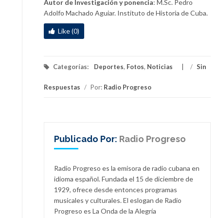
Autor de Investigación y ponencia
: M.Sc. Pedro
Adolfo Machado Aguiar. Instituto de Historia de Cuba.
Like (0)
Categorías:
Deportes
,
Fotos
,
Noticias
/
Sin
Respuestas
/
Por:
Radio Progreso
Publicado Por:
Radio Progreso
Radio Progreso es la emisora de radio cubana en
idioma español. Fundada el 15 de diciembre de
1929, ofrece desde entonces programas
musicales y culturales. El eslogan de Radio
Progreso es La Onda de la Alegría