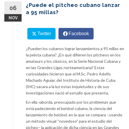
content
¿Puede el pitcheo cubano lanzar
06
a 95 millas?
NOV
Twitter
Facebook
¿Pueden los cubanos lograr lanzamientos a 95 millas en
la pelota cubana? ¿En qué difieren los pitcheos en los
amateurs y los clásicos, en la Serie Nacional Cubana y
en las Grandes Ligas norteamericana? Estas
curiosidades hicieron que el M.Sc. Pedro Adolfo
Machado Aguiar, del Instituto de Historia de Cuba
(IHC) sacara a la luz estas inquietudes y de sus
investigaciones nació el esrudio que presenta.
En ella «aborda, preocupado por los problemas que
está padeciendo el beisbol cubano, la ciencia del
lanzamiento de beisbol, en la que se compara –usando
un método visual “novedoso” para el estudio del
picheo– la aplicación de dicha ciencia en las Grandes