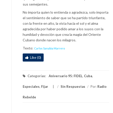
sus semejantes.
No importa quien lo entienda o agradezca, solo importa
el sentimiento de saber que se ha partido triunfante,
con la frente en alto, la vista hacia el sol y el alma
agradecida por haber podido amar a los suyos con la
humildad y devoción que crea la magia del Oriente
Cubano donde nacen los milagros.
Texto:
Carlos Sanabia Marrero
Like (0)
Categorías:
Aniversario 95: FIDEL
,
Cuba
,
Especiales
,
Fijar
/
Sin Respuestas
/
Por:
Radio
Rebelde