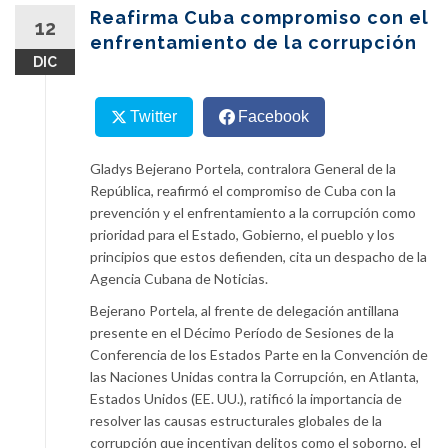
content
Reafirma Cuba compromiso con el
12
enfrentamiento de la corrupción
DIC
Twitter
Facebook
Gladys Bejerano Portela, contralora General de la
República, reafirmó el compromiso de Cuba con la
prevención y el enfrentamiento a la corrupción como
prioridad para el Estado, Gobierno, el pueblo y los
principios que estos defienden, cita un despacho de la
Agencia Cubana de Noticias.
Bejerano Portela, al frente de delegación antillana
presente en el Décimo Período de Sesiones de la
Conferencia de los Estados Parte en la Convención de
las Naciones Unidas contra la Corrupción, en Atlanta,
Estados Unidos (EE. UU.), ratificó la importancia de
resolver las causas estructurales globales de la
corrupción que incentivan delitos como el soborno, el