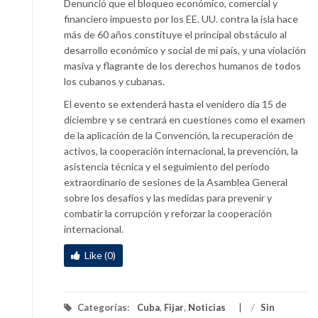
Denunció que el bloqueo económico, comercial y
financiero impuesto por los EE. UU. contra la isla hace
más de 60 años constituye el principal obstáculo al
desarrollo económico y social de mi país, y una violación
masiva y flagrante de los derechos humanos de todos
los cubanos y cubanas.
El evento se extenderá hasta el venidero día 15 de
diciembre y se centrará en cuestiones como el examen
de la aplicación de la Convención, la recuperación de
activos, la cooperación internacional, la prevención, la
asistencia técnica y el seguimiento del período
extraordinario de sesiones de la Asamblea General
sobre los desafíos y las medidas para prevenir y
combatir la corrupción y reforzar la cooperación
internacional.
Like (0)
Categorías:
Cuba
,
Fijar
,
Noticias
/
Sin