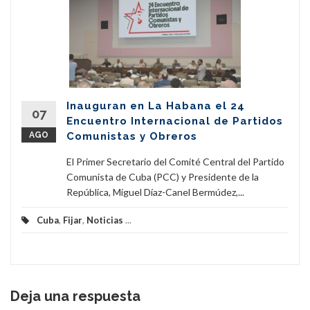
Inauguran en La Habana el 24
07
Encuentro Internacional de Partidos
AGO
Comunistas y Obreros
El Primer Secretario del Comité Central del Partido
Comunista de Cuba (PCC) y Presidente de la
República, Miguel Díaz-Canel Bermúdez,...
Cuba
,
Fijar
,
Noticias
...
Deja una respuesta