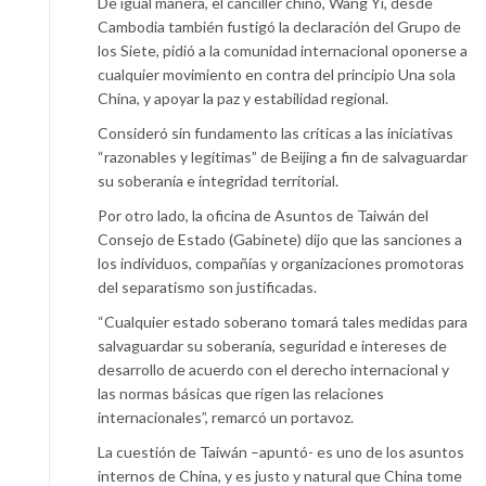
De igual manera, el canciller chino, Wang Yi, desde
Cambodia también fustigó la declaración del Grupo de
los Siete, pidió a la comunidad internacional oponerse a
cualquier movimiento en contra del principio Una sola
China, y apoyar la paz y estabilidad regional.
Consideró sin fundamento las críticas a las iniciativas
“razonables y legítimas” de Beijing a fin de salvaguardar
su soberanía e integridad territorial.
Por otro lado, la oficina de Asuntos de Taiwán del
Consejo de Estado (Gabinete) dijo que las sanciones a
los individuos, compañías y organizaciones promotoras
del separatismo son justificadas.
“Cualquier estado soberano tomará tales medidas para
salvaguardar su soberanía, seguridad e intereses de
desarrollo de acuerdo con el derecho internacional y
las normas básicas que rigen las relaciones
internacionales”, remarcó un portavoz.
La cuestión de Taiwán –apuntó- es uno de los asuntos
internos de China, y es justo y natural que China tome