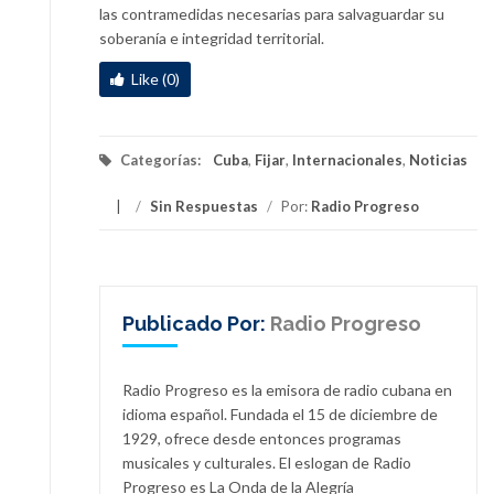
las contramedidas necesarias para salvaguardar su
soberanía e integridad territorial.
Like (0)
Categorías:
Cuba
,
Fijar
,
Internacionales
,
Noticias
/
Sin Respuestas
/
Por:
Radio Progreso
Publicado Por:
Radio Progreso
Radio Progreso es la emisora de radio cubana en
idioma español. Fundada el 15 de diciembre de
1929, ofrece desde entonces programas
musicales y culturales. El eslogan de Radio
Progreso es La Onda de la Alegría