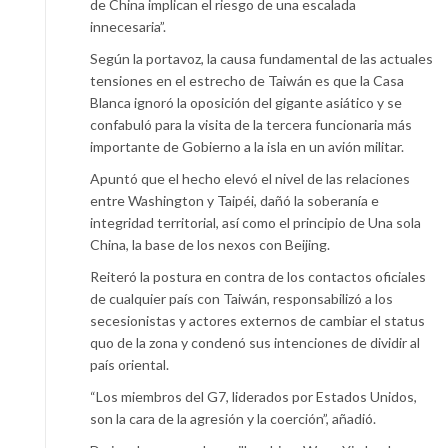
de China implican el riesgo de una escalada
innecesaria”.
Según la portavoz, la causa fundamental de las actuales
tensiones en el estrecho de Taiwán es que la Casa
Blanca ignoró la oposición del gigante asiático y se
confabuló para la visita de la tercera funcionaria más
importante de Gobierno a la isla en un avión militar.
Apuntó que el hecho elevó el nivel de las relaciones
entre Washington y Taipéi, dañó la soberanía e
integridad territorial, así como el principio de Una sola
China, la base de los nexos con Beijing.
Reiteró la postura en contra de los contactos oficiales
de cualquier país con Taiwán, responsabilizó a los
secesionistas y actores externos de cambiar el status
quo de la zona y condenó sus intenciones de dividir al
país oriental.
“Los miembros del G7, liderados por Estados Unidos,
son la cara de la agresión y la coerción”, añadió.