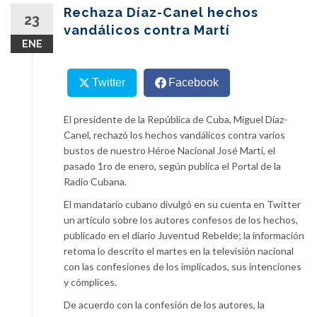
content
Rechaza Díaz-Canel hechos
23
vandálicos contra Martí
ENE
Twitter
Facebook
El presidente de la República de Cuba, Miguel Díaz-
Canel, rechazó los hechos vandálicos contra varios
bustos de nuestro Héroe Nacional José Martí, el
pasado 1ro de enero, según publica el Portal de la
Radio Cubana.
El mandatario cubano divulgó en su cuenta en Twitter
un artículo sobre los autores confesos de los hechos,
publicado en el diario Juventud Rebelde; la información
retoma lo descrito el martes en la televisión nacional
con las confesiones de los implicados, sus intenciones
y cómplices.
De acuerdo con la confesión de los autores, la