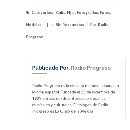
Categorías:
Cuba
,
Fijar
,
Fotografías
,
Fotos
,
Noticias
/
Sin Respuestas
/
Por:
Radio
Progreso
Publicado Por:
Radio Progreso
Radio Progreso es la emisora de radio cubana en
idioma español. Fundada el 15 de diciembre de
1929, ofrece desde entonces programas
musicales y culturales. El eslogan de Radio
Progreso es La Onda de la Alegría