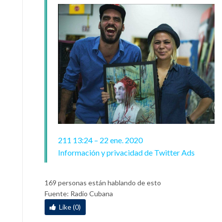
211
13:24 – 22 ene. 2020
Información y privacidad de Twitter Ads
169 personas están hablando de esto
Fuente: Radio Cubana
Like (0)