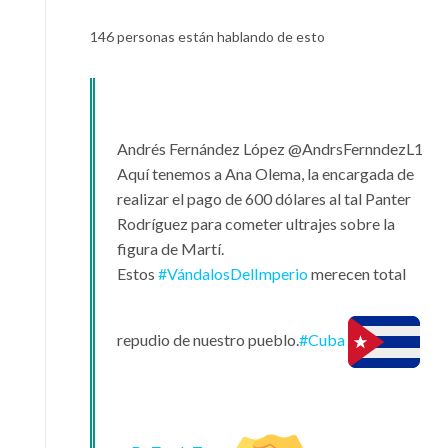
146 personas están hablando de esto
Andrés Fernández López
@AndrsFernndezL1
Aquí tenemos a Ana Olema, la encargada de
realizar el pago de 600 dólares al tal Panter
Rodríguez para cometer ultrajes sobre la
figura de Martí.
Estos
#
VándalosDelImperio
merecen total
repudio de nuestro pueblo.
#
Cuba