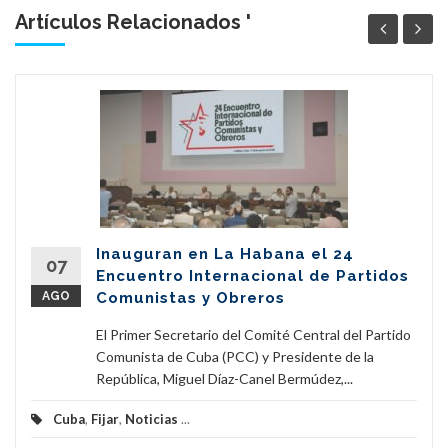
Artículos Relacionados '
Inauguran en La Habana el 24
07
Encuentro Internacional de Partidos
AGO
Comunistas y Obreros
El Primer Secretario del Comité Central del Partido
Comunista de Cuba (PCC) y Presidente de la
República, Miguel Díaz-Canel Bermúdez,...
Cuba
,
Fijar
,
Noticias
...