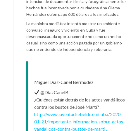
intención de documentar fílmica y fotográficamente los
hechos fue incentivada por la ciudadana Ana Olema
Hernández quien pagó 600 dólares a los implicados.
La maniobra mediática intentó mostrar un ambiente
convulso, inseguro y violento en Cuba y fue
desenmascarada oportunamente no como un hecho
casual, sino como una acción pagada por un gobierno
que no entiende de independencia y soberanía.
Miguel Díaz-Canel Bermúdez
@DiazCanelB
¿Quiénes están detrás de los actos vandálicos
contra los bustos de José Martí?
http://www.
juventudrebelde.cu/cuba/2020-
01-2
1/importante-informacion-sobre-actos-
vandalicos-contra-bustos-de-marti
…