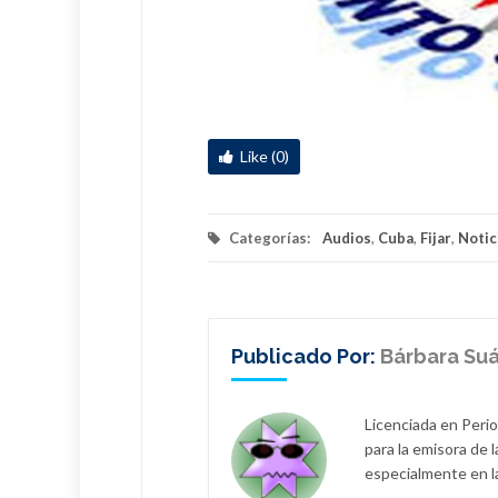
Like (0)
Categorías:
Audios
,
Cuba
,
Fijar
,
Notic
Publicado Por:
Bárbara Suá
Licenciada en Perio
para la emisora de 
especialmente en l