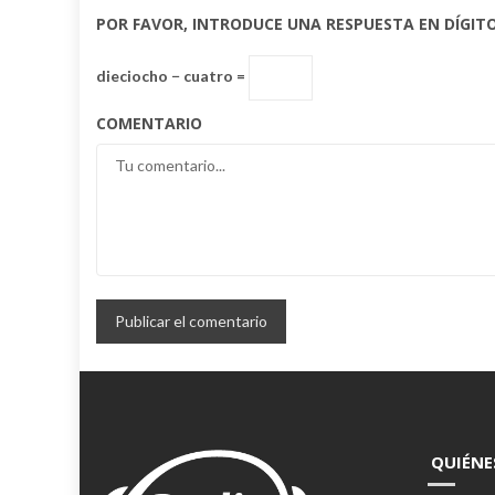
POR FAVOR, INTRODUCE UNA RESPUESTA EN DÍGITO
dieciocho − cuatro =
COMENTARIO
QUIÉNE