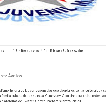
ias
/
Sin Respuestas
/
Por:
Bárbara Suárez Ávalos
rez Ávalos
dismo. Es una de las corresponsales que aborda los temas culturales y s
la familia cubana desde su natal Camaguey. Coordinadora en las redes soc
a plataforma de Twitter. Correo: barbara.suarez@icrt.cu