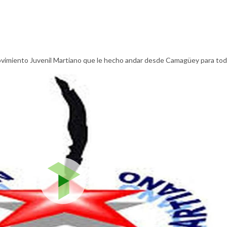
ovimiento Juvenil Martiano que le hecho andar desde Camagüey para to