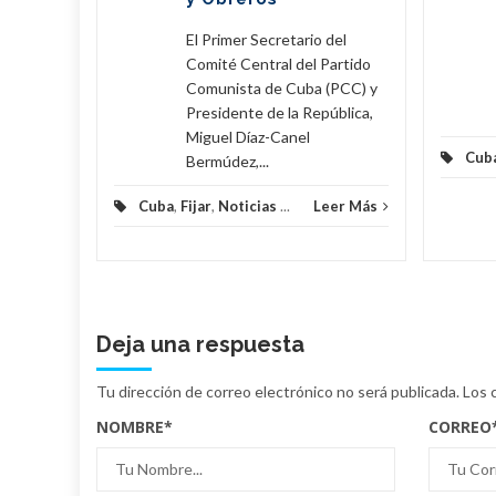
eer Más
El Primer Secretario del
Comité Central del Partido
Comunista de Cuba (PCC) y
Presidente de la República,
Miguel Díaz-Canel
Cub
Bermúdez,...
Cuba
,
Fijar
,
Noticias
...
Leer Más
Deja una respuesta
Tu dirección de correo electrónico no será publicada.
Los 
NOMBRE
*
CORREO