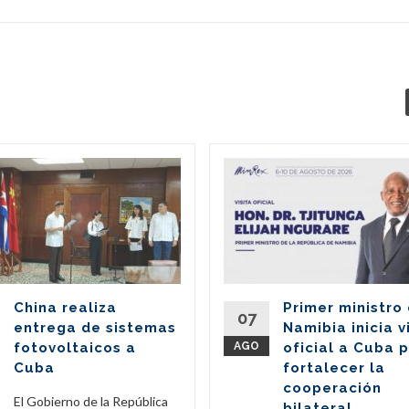
China realiza
Primer ministro
07
entrega de sistemas
Namibia inicia v
fotovoltaicos a
AGO
oficial a Cuba 
Cuba
fortalecer la
cooperación
El Gobierno de la República
bilateral