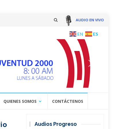
AUDIO EN VIVO
Skip
ES
EN
to
content
QUIENES SOMOS
CONTÁCTENOS
io
Audios Progreso