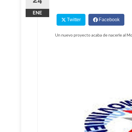
ENE
Twitter
Facebook
Un nuevo proyecto acaba de nacerle al M