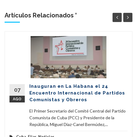
Artículos Relacionados '
Inauguran en La Habana el 24
07
Encuentro Internacional de Partidos
AGO
Comunistas y Obreros
El Primer Secretario del Comité Central del Partido
Comunista de Cuba (PCC) y Presidente de la
República, Miguel Díaz-Canel Bermúdez,...
Cuba
,
Fijar
,
Noticias
...