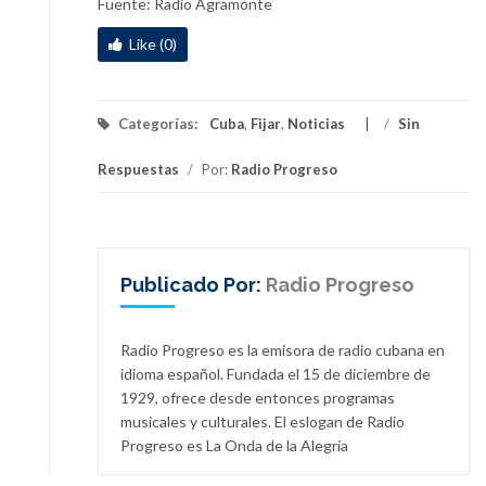
Fuente: Radio Agramonte
Like (0)
Categorías:
Cuba
,
Fijar
,
Noticias
/
Sin
Respuestas
/
Por:
Radio Progreso
Publicado Por:
Radio Progreso
Radio Progreso es la emisora de radio cubana en
idioma español. Fundada el 15 de diciembre de
1929, ofrece desde entonces programas
musicales y culturales. El eslogan de Radio
Progreso es La Onda de la Alegría