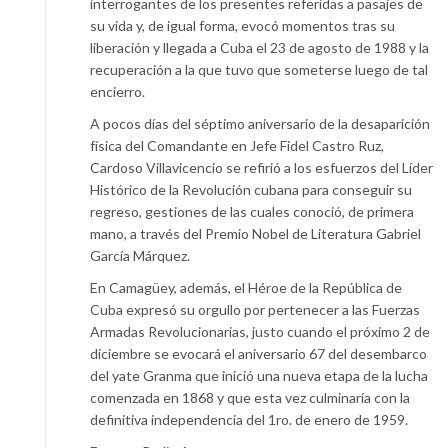
interrogantes de los presentes referidas a pasajes de
su vida y, de igual forma, evocó momentos tras su
liberación y llegada a Cuba el 23 de agosto de 1988 y la
recuperación a la que tuvo que someterse luego de tal
encierro.
A pocos días del séptimo aniversario de la desaparición
física del Comandante en Jefe Fidel Castro Ruz,
Cardoso Villavicencio se refirió a los esfuerzos del Líder
Histórico de la Revolución cubana para conseguir su
regreso, gestiones de las cuales conoció, de primera
mano, a través del Premio Nobel de Literatura Gabriel
García Márquez.
En Camagüey, además, el Héroe de la República de
Cuba expresó su orgullo por pertenecer a las Fuerzas
Armadas Revolucionarias, justo cuando el próximo 2 de
diciembre se evocará el aniversario 67 del desembarco
del yate Granma que inició una nueva etapa de la lucha
comenzada en 1868 y que esta vez culminaría con la
definitiva independencia del 1ro. de enero de 1959.