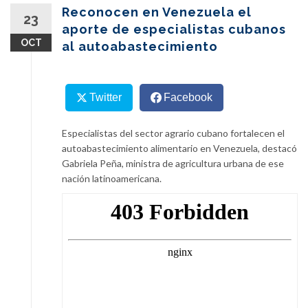
content
Reconocen en Venezuela el
23
aporte de especialistas cubanos
OCT
al autoabastecimiento
Twitter
Facebook
Especialistas del sector agrario cubano fortalecen el
autoabastecimiento alimentario en Venezuela, destacó
Gabriela Peña, ministra de agricultura urbana de ese
nación latinoamericana.