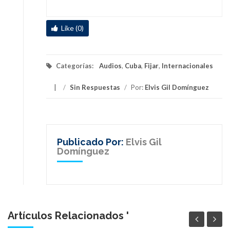
Like (0)
Categorías:
Audios
,
Cuba
,
Fijar
,
Internacionales
/
Sin Respuestas
/
Por:
Elvis Gil Domínguez
Publicado Por:
Elvis Gil
Domínguez
Artículos Relacionados '