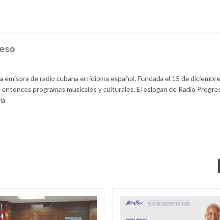
reso
la emisora de radio cubana en idioma español. Fundada el 15 de diciembr
 entonces programas musicales y culturales. El eslogan de Radio Progre
ía