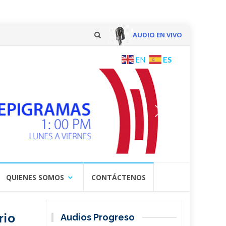
AUDIO EN VIVO
Skip
ES
EN
to
content
QUIENES SOMOS
CONTÁCTENOS
rio
Audios Progreso