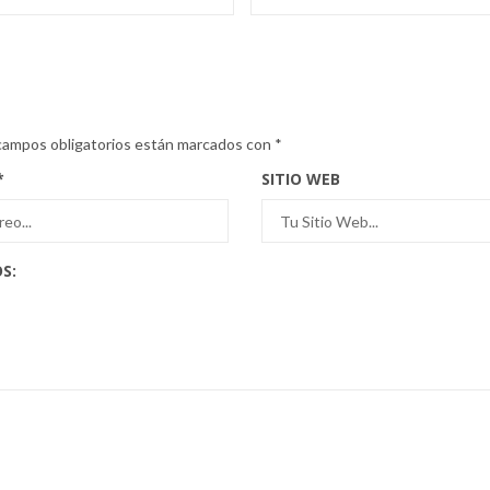
campos obligatorios están marcados con
*
*
SITIO WEB
S: