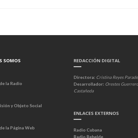
S SOMOS
REDACCIÓN DIGITAL
Directora:
Cristina Reyes Parade
de la Radio
Desarrollador:
Orestes Guerrer
Castañeda
isión y Objeto Social
ENLACES EXTERNOS
 de la Página Web
Radio Cubana
Radio Rebelde