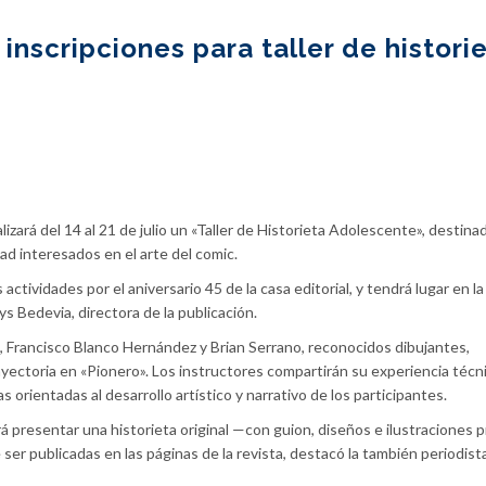
inscripciones para taller de histori
ealizará del 14 al 21 de julio un «Taller de Historieta Adolescente», destin
ad interesados en el arte del comic.
 actividades por el aniversario 45 de la casa editorial, y tendrá lugar en la
ys Bedevia, directora de la publicación.
z, Francisco Blanco Hernández y Brian Serrano, reconocidos dibujantes,
rayectoria en «Pionero». Los instructores compartirán su experiencia técn
 orientadas al desarrollo artístico y narrativo de los participantes.
erá presentar una historieta original —con guion, diseños e ilustraciones 
 ser publicadas en las páginas de la revista, destacó la también periodista