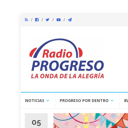
Skip
NOTICIAS
PROGRESO POR DENTRO
8
to
content
05