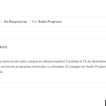
/
Sin Respuestas
/
Por:
Radio Progreso
reso
la emisora de radio cubana en idioma español. Fundada el 15 de diciembr
 entonces programas musicales y culturales. El eslogan de Radio Progre
ía