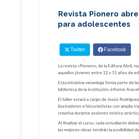
Revista Pionero abre 
para adolescentes
Twitter
Facebook
La revista «Pionero», de la Editora Abril, r
aquellos jóvenes entre 12 y 15 años de ed
Esta iniciativa veraniega forma parte de las
biblioteca de la institución, informó Aracel
El taller estará a cargo de Jesús Rodrígue
ilustradores e historietistas con amplia t
creativa durante sesiones teórico-prácticas
Al finalizar el curso, cada estudiante deb
las mejores obras tendrán la posibilidad de