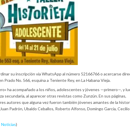
rdinar su inscripción vía WhatsApp al número 52166766 o acercarse dir
a en Prado No. 566, esquina a Teniente Rey, en La Habana Vieja.
ro» ha acompañado a los niños, adolescentes y jóvenes ­—primero—, y l
za secundaria, al aparecer otras revistas como Zunzún. En sus páginas,
bres autores que alguna vez fueron también jóvenes amantes de la histor
 Juan Padrón, Ubaldo Ceballos, Roberto Alfonso, Domingo García, Cecilio 
 Noticias
)