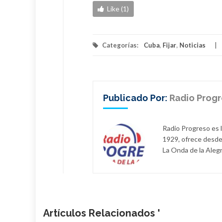
Like (1)
Categorías:
Cuba
,
Fijar
,
Noticias
Publicado Por:
Radio Prog
Radio Progreso es 
1929, ofrece desde
La Onda de la Alegr
Artículos Relacionados '