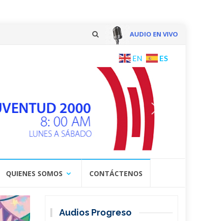
AUDIO EN VIVO
Skip
ES
EN
to
content
QUIENES SOMOS
CONTÁCTENOS
Audios Progreso