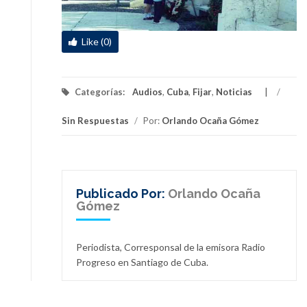
Like (0)
Categorías:
Audios
,
Cuba
,
Fijar
,
Noticias
/
Sin Respuestas
/
Por:
Orlando Ocaña Gómez
Publicado Por:
Orlando Ocaña
Gómez
Periodista, Corresponsal de la emisora Radio
Progreso en Santiago de Cuba.