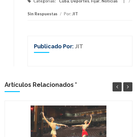
Categorías:
Cuba
,
Deportes
,
Fijar
,
Noticias
/
Sin Respuestas
/
Por:
JIT
Publicado Por:
JIT
Artículos Relacionados '