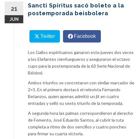
content
Sancti Spíritus sacó boleto a la
21
postemporada beisbolera
JUN
Twitter
Facebook
Los Gallos espirituanos ganaron este jueves dos veces
a los Elefantes cienfuegueros y aseguraron el octavo
cupo para la postemporada de la 63 Serie Nacional de
Béisbol.
Ambos triunfos se concretaron con similar marcador de
2×1. En el primero destacó el relevista Fernando
Betanzos, quien apenas admitió un jit en cuatro
entradas y selló su sexto triunfo de la temporada.
A segunda hora las palmas correspondieron al derecho
de Fomento, José Eduardo Santos, al cubrir la ruta
completa a ritmo de dos sencillos y cuatro ponches
para firmar su cuarta victoria.