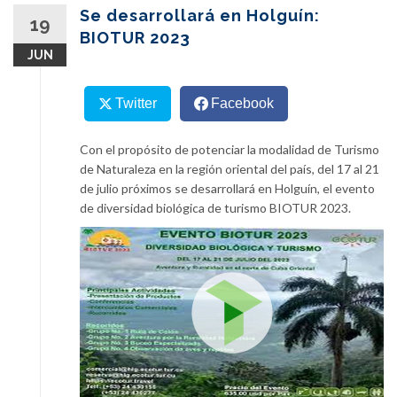
content
Se desarrollará en Holguín:
19
BIOTUR 2023
JUN
Twitter
Facebook
Con el propósito de potenciar la modalidad de Turismo
de Naturaleza en la región oriental del país, del 17 al 21
de julio próximos se desarrollará en Holguín, el evento
de diversidad biológica de turismo BIOTUR 2023.