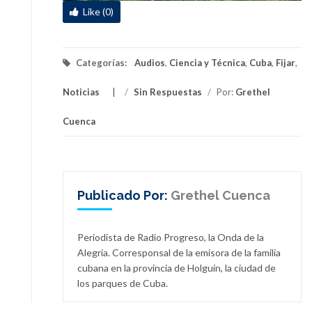
Like (0)
Categorías:
Audios
,
Ciencia y Técnica
,
Cuba
,
Fijar
,
Noticias
/
Sin Respuestas
/
Por:
Grethel
Cuenca
Publicado Por:
Grethel Cuenca
Periodista de Radio Progreso, la Onda de la
Alegría. Corresponsal de la emisora de la familia
cubana en la provincia de Holguín, la ciudad de
los parques de Cuba.