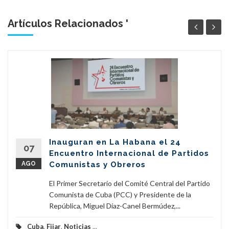
Artículos Relacionados '
Inauguran en La Habana el 24
07
Encuentro Internacional de Partidos
AGO
Comunistas y Obreros
El Primer Secretario del Comité Central del Partido
Comunista de Cuba (PCC) y Presidente de la
República, Miguel Díaz-Canel Bermúdez,...
Cuba
,
Fijar
,
Noticias
...