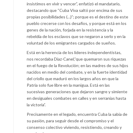
insistimos en vivir y vencer”, enfatizó el mandatario,
destacando que “Cuba Viva saltó por encima de sus
propias posibilidades (…)”; porque es el destino de este
pueblo crecerse con los desafíos, y porque está en los
genes de la nación, forjada en la resistencia y la
rebeldía de los esclavos que se negaron a serlo y en la
voluntad de los emigrantes cargados de sueños.
Está en la herencia de los líderes independentistas,
nos recordaba Díaz-Canel,“que quemaron sus riquezas
en el fuego de la Revolución; en las madres de sus hijos
nacidos en medio del combate, y en la fuerte identidad
del criollo que maduró en los largos años en que la
Patria solo fue libre en la manigua. Está en las
sucesivas generaciones que dejaron sangre y simiente
en desiguales combates en calles y en serranías hasta
la victoria”.
Precisamente en el legado, encuentra Cuba la sabia de
su pasión, para seguir desde el compromiso y el
consenso colectivo viviendo, resistiendo, creando y