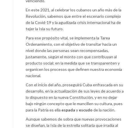
venciendo.
En este 2021, al celebrar los cubanos un año más de la
Revolución, sabemos que entre el escenario complejo
de la Covid-19 y la agudizada crisis internacional ha de
tejer la Isla su futuro.
Para ese propósito vital, se implementa la Tarea
Ordenamiento, con el objetivo de transitar hacia un
nivel donde las personas sean recompensadas,
justamente, según el monto con que contribuyan al
producto social; en la medida que se transparenten y
organicen los procesos que definen nuestra economía
nacional.
Con el inicio del año, proseguirá Cuba enfrascada en su
desarrollo, en la actualización de sus leyes de acuerdo a
lo dispuesto en la nueva Constitución, y en no dejar
bajo ningún concepto que le mancillen su cultura, pues
para la Patria es ella
espada
y
escudo
de la nación.
Aunque sabemos de sobra que nuevas provocaciones
se diseñan, la Isla de la estrella solitaria que irradia al