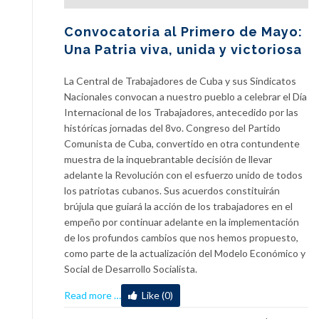
Convocatoria al Primero de Mayo:
Una Patria viva, unida y victoriosa
La Central de Trabajadores de Cuba y sus Sindicatos
Nacionales convocan a nuestro pueblo a celebrar el Día
Internacional de los Trabajadores, antecedido por las
históricas jornadas del 8vo. Congreso del Partido
Comunista de Cuba, convertido en otra contundente
muestra de la inquebrantable decisión de llevar
adelante la Revolución con el esfuerzo unido de todos
los patriotas cubanos. Sus acuerdos constituirán
brújula que guiará la acción de los trabajadores en el
empeño por continuar adelante en la implementación
de los profundos cambios que nos hemos propuesto,
como parte de la actualización del Modelo Económico y
Social de Desarrollo Socialista.
about
Read more
…
Like (0)
Convocatoria