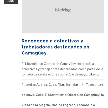
ABR
Reconocen a colectivos y
trabajadores destacados en
Camagüey
El Movimiento Obrero en Camagüey reconoció a
colectivos y trabajadores destacados como parte de la
jornada de celebraciones por el 1ro de mayo. Like (0)
Posted in:
Audios
,
Cuba
,
Fijar
,
Noticias
Tagged:
1ro
de mayo
,
Cuba
,
El Movimiento Obrero en Camagüey
,
la
Onda de la Alegría.
,
Radio Progreso
,
reconoció a