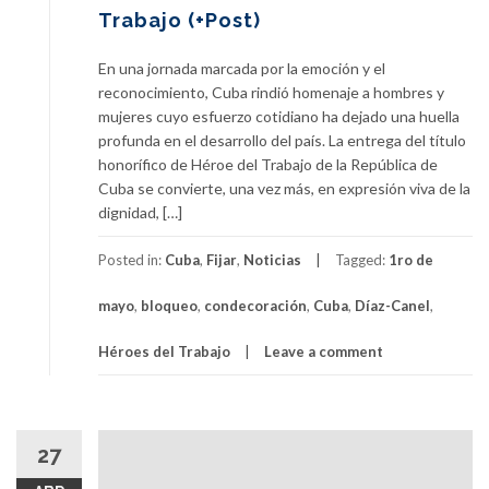
Trabajo (+Post)
En una jornada marcada por la emoción y el
reconocimiento, Cuba rindió homenaje a hombres y
mujeres cuyo esfuerzo cotidiano ha dejado una huella
profunda en el desarrollo del país. La entrega del título
honorífico de Héroe del Trabajo de la República de
Cuba se convierte, una vez más, en expresión viva de la
dignidad, […]
Posted in:
Cuba
,
Fijar
,
Noticias
Tagged:
1ro de
mayo
,
bloqueo
,
condecoración
,
Cuba
,
Díaz-Canel
,
Héroes del Trabajo
Leave a comment
27