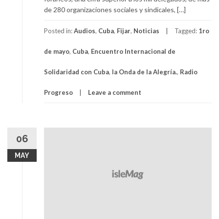
de 280 organizaciones sociales y sindicales, […]
Posted in:
Audios
,
Cuba
,
Fijar
,
Noticias
Tagged:
1ro
de mayo
,
Cuba
,
Encuentro Internacional de
Solidaridad con Cuba
,
la Onda de la Alegría.
,
Radio
Progreso
Leave a comment
06
MAY