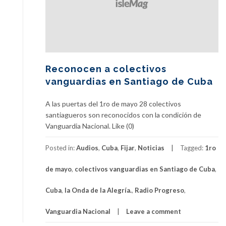
Reconocen a colectivos
vanguardias en Santiago de Cuba
A las puertas del 1ro de mayo 28 colectivos
santiagueros son reconocidos con la condición de
Vanguardia Nacional. Like (0)
Posted in:
Audios
,
Cuba
,
Fijar
,
Noticias
Tagged:
1ro
de mayo
,
colectivos vanguardias en Santiago de Cuba
,
Cuba
,
la Onda de la Alegría.
,
Radio Progreso
,
Vanguardia Nacional
Leave a comment