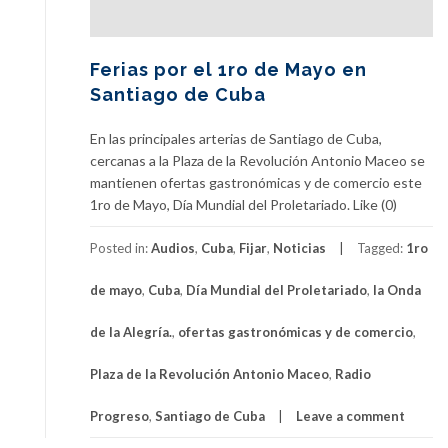
Ferias por el 1ro de Mayo en
Santiago de Cuba
En las principales arterias de Santiago de Cuba,
cercanas a la Plaza de la Revolución Antonio Maceo se
mantienen ofertas gastronómicas y de comercio este
1ro de Mayo, Día Mundial del Proletariado. Like (0)
Posted in:
Audios
,
Cuba
,
Fijar
,
Noticias
Tagged:
1ro
de mayo
,
Cuba
,
Día Mundial del Proletariado
,
la Onda
de la Alegría.
,
ofertas gastronómicas y de comercio
,
Plaza de la Revolución Antonio Maceo
,
Radio
Progreso
,
Santiago de Cuba
Leave a comment