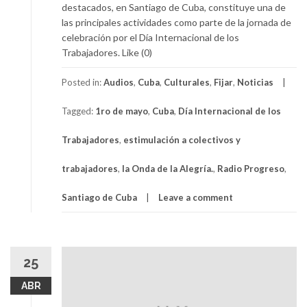
destacados, en Santiago de Cuba, constituye una de
las principales actividades como parte de la jornada de
celebración por el Día Internacional de los
Trabajadores. Like (0)
Posted in:
Audios
,
Cuba
,
Culturales
,
Fijar
,
Noticias
Tagged:
1ro de mayo
,
Cuba
,
Día Internacional de los
Trabajadores
,
estimulación a colectivos y
trabajadores
,
la Onda de la Alegría.
,
Radio Progreso
,
Santiago de Cuba
Leave a comment
25
ABR