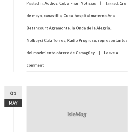
Posted in:
Audios
,
Cuba
,
Fijar
,
Noticias
Tagged:
1ro
de mayo
,
canastilla
,
Cuba
,
hospital materno Ana
Betancourt Agramonte
,
la Onda de la Alegría.
,
Nolbeysi Cala Torres
,
Radio Progreso
,
representantes
del movimiento obrero de Camagüey
Leave a
comment
01
MAY