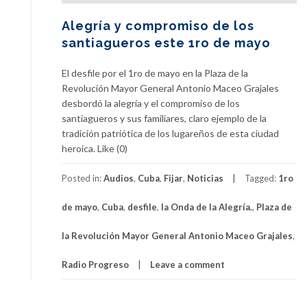
Alegría y compromiso de los
santiagueros este 1ro de mayo
El desfile por el 1ro de mayo en la Plaza de la
Revolución Mayor General Antonio Maceo Grajales
desbordó la alegría y el compromiso de los
santiagueros y sus familiares, claro ejemplo de la
tradición patriótica de los lugareños de esta ciudad
heroica. Like (0)
Posted in:
Audios
,
Cuba
,
Fijar
,
Noticias
Tagged:
1ro
de mayo
,
Cuba
,
desfile
,
la Onda de la Alegría.
,
Plaza de
la Revolución Mayor General Antonio Maceo Grajales
,
Radio Progreso
Leave a comment