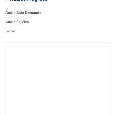
Audio Bajo Demanda
Audio En Vivo
Ivoox