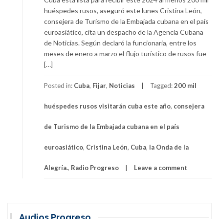
huéspedes rusos, aseguró este lunes Cristina León,
consejera de Turismo de la Embajada cubana en el país
euroasiático, cita un despacho de la Agencia Cubana
de Noticias. Según declaró la funcionaria, entre los
meses de enero a marzo el flujo turístico de rusos fue
[…]
Posted in:
Cuba
,
Fijar
,
Noticias
Tagged:
200 mil
huéspedes rusos visitarán cuba este año
,
consejera
de Turismo de la Embajada cubana en el país
euroasiático
,
Cristina León
,
Cuba
,
la Onda de la
Alegría.
,
Radio Progreso
Leave a comment
Audios Progreso