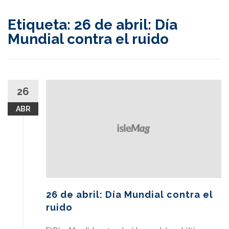
content
Etiqueta:
26 de abril: Día
Mundial contra el ruido
26
ABR
26 de abril: Día Mundial contra el
ruido