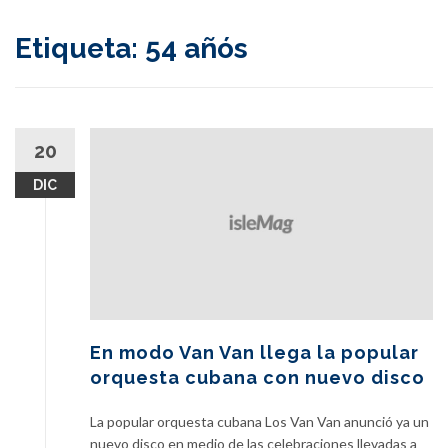
content
Etiqueta:
54 añós
20
DIC
En modo Van Van llega la popular
orquesta cubana con nuevo disco
La popular orquesta cubana Los Van Van anunció ya un
nuevo disco en medio de las celebraciones llevadas a