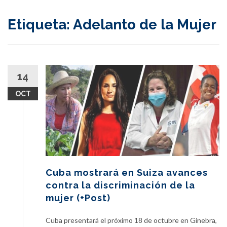
content
Etiqueta:
Adelanto de la Mujer
14
OCT
Cuba mostrará en Suiza avances
contra la discriminación de la
mujer (+Post)
Cuba presentará el próximo 18 de octubre en Ginebra,