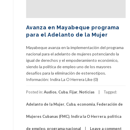
Avanza en Mayabeque programa
para el Adelanto de la Mujer
Mayabeque avanza en la implementación del programa
nacional para el adelanto de mujeres potenciando la
igual de derechos y el empoderamiento económico,
siendo la política de empleo uno de los mayores
desafíos para la eliminación de estereotipos.
Información: Indira La O Herrera Like (0)
Posted in:
Audios
,
Cuba
,
Fijar
,
Noticias
Tagged:
Adelanto de la Mujer
,
Cuba
,
economia
,
Federación de
Mujeres Cubanas (FMC)
,
Indira la O Herrera
,
politica
de empleo
,
programa nacional
Leave a comment