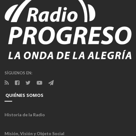
SÍGUENOS EN:
QUIÉNES SOMOS
Historia de la Radio
Misión, Visión y Objeto Social