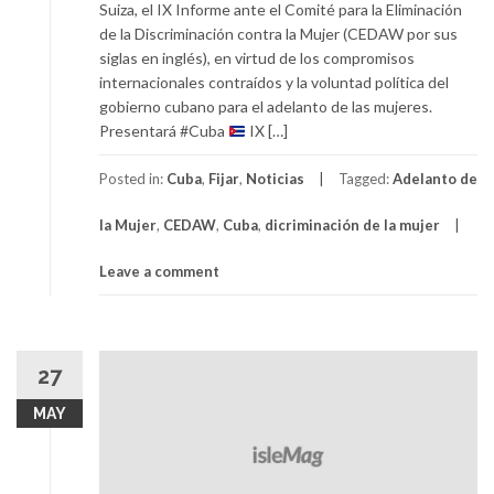
Suiza, el IX Informe ante el Comité para la Eliminación
de la Discriminación contra la Mujer (CEDAW por sus
siglas en inglés), en virtud de los compromisos
internacionales contraídos y la voluntad política del
gobierno cubano para el adelanto de las mujeres.
Presentará #Cuba
IX […]
Posted in:
Cuba
,
Fijar
,
Noticias
Tagged:
Adelanto de
la Mujer
,
CEDAW
,
Cuba
,
dicriminación de la mujer
Leave a comment
27
MAY