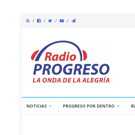
Skip
NOTICIAS
PROGRESO POR DENTRO
8
to
content