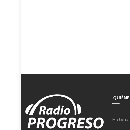
QUIÉNE
Historia 