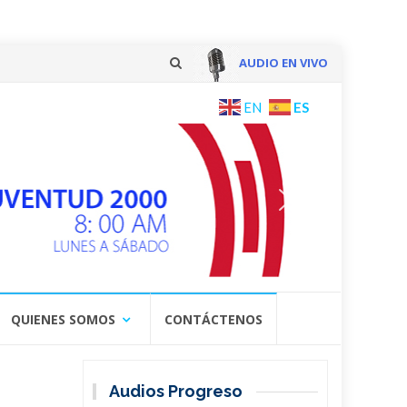
AUDIO EN VIVO
Skip
ES
EN
to
content
QUIENES SOMOS
CONTÁCTENOS
Audios Progreso