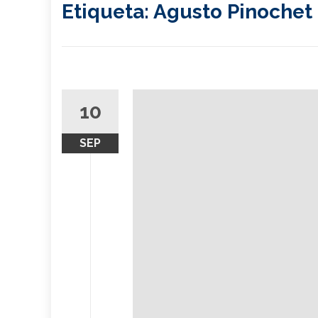
Etiqueta:
Agusto Pinochet
10
SEP