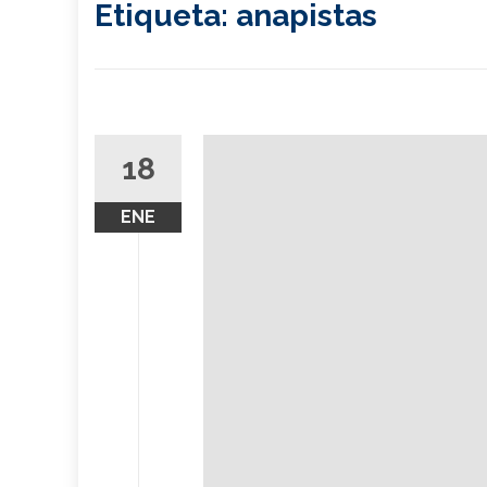
Etiqueta:
anapistas
18
ENE