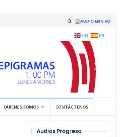
AUDIO EN VIVO
Skip
ES
EN
to
content
QUIENES SOMOS
CONTÁCTENOS
Audios Progreso