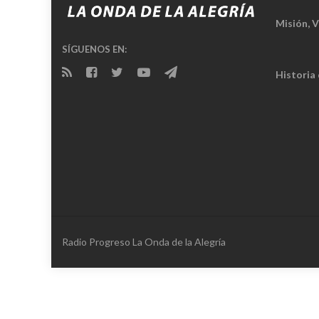
Misión, V
SÍGUENOS EN:
Historia
Radio Progreso La Onda de la Alegría