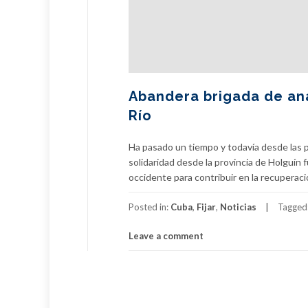
Abandera brigada de ana
Río
Ha pasado un tiempo y todavía desde las p
solidaridad desde la provincia de Holguín 
occidente para contribuir en la recuperac
Posted in:
Cuba
,
Fijar
,
Noticias
Tagged
Leave a comment