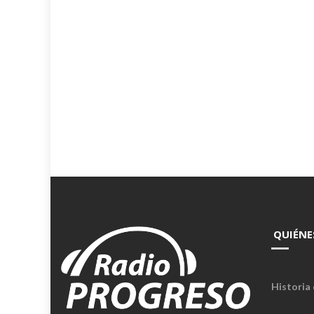
QUIÉNE
Historia 