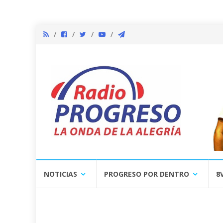
Skip
NOTICIAS
PROGRESO POR DENTRO
8
to
content