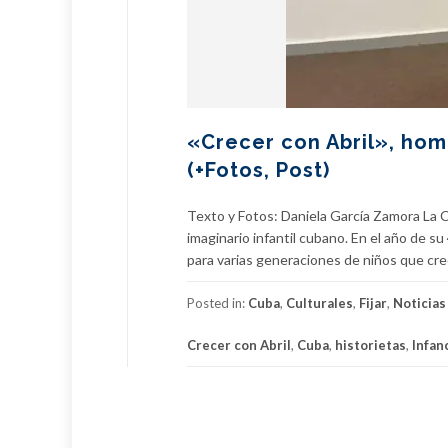
«Crecer con Abril», hom
(+Fotos, Post)
Texto y Fotos: Daniela García Zamora La C
imaginario infantil cubano. En el año de su
para varias generaciones de niños que crec
Posted in:
Cuba
,
Culturales
,
Fijar
,
Noticias
Crecer con Abril
,
Cuba
,
historietas
,
Infan