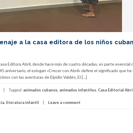
enaje a la casa editora de los niños cuba
asa Editora Abril, desde hace más de cuatro décadas, es parte esencial 
 45 aniversario, el eslogan «Crecer con Abril» define el significado que ha
imos con las aventuras de Elpidio Valdés, El […]
Tagged:
animados cubanos
,
animados infantiles
,
Casa Editorial Abri
cia
,
literatura infantil
Leave a comment