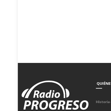
QUIÉNE
Historia 