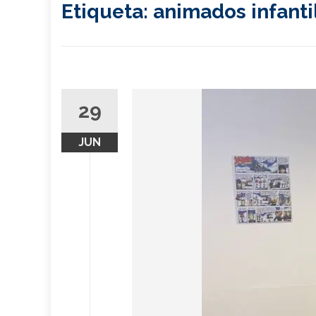
Etiqueta:
animados infanti
29
JUN