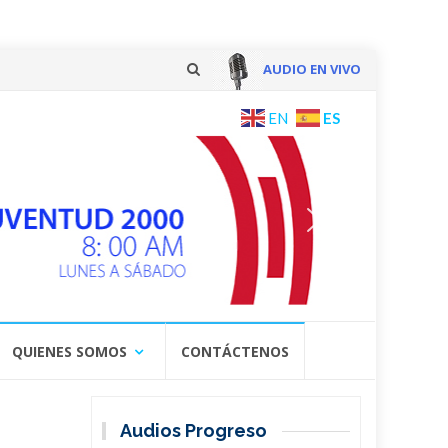
AUDIO EN VIVO
Skip
ES
EN
to
content
QUIENES SOMOS
CONTÁCTENOS
Audios Progreso