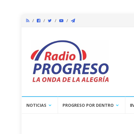
Skip
NOTICIAS
PROGRESO POR DENTRO
8
to
content