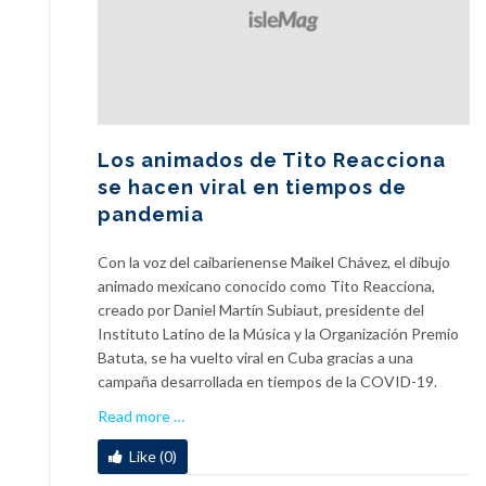
Los animados de Tito Reacciona
se hacen viral en tiempos de
pandemia
Con la voz del caibarienense Maikel Chávez, el dibujo
animado mexicano conocido como Tito Reacciona,
creado por Daniel Martín Subiaut, presidente del
Instituto Latino de la Música y la Organización Premio
Batuta, se ha vuelto viral en Cuba gracias a una
campaña desarrollada en tiempos de la COVID-19.
a
Read more
…
b
Like (0)
o