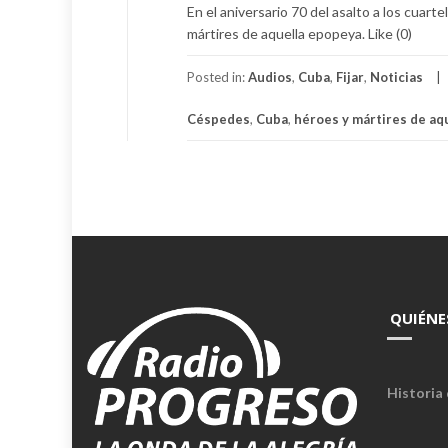
En el aniversario 70 del asalto a los cua
mártires de aquella epopeya. Like (0)
Posted in:
Audios
,
Cuba
,
Fijar
,
Noticias
Céspedes
,
Cuba
,
héroes y mártires de aq
QUIÉNE
Historia 