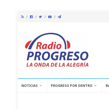
Skip
NOTICIAS
PROGRESO POR DENTRO
8
to
content