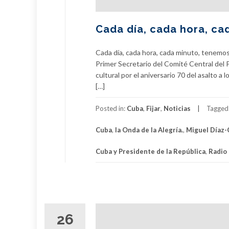
Cada día, cada hora, ca
Cada día, cada hora, cada minuto, tenemo
Primer Secretario del Comité Central del P
cultural por el aniversario 70 del asalto
[…]
Posted in:
Cuba
,
Fijar
,
Noticias
Tagged
Cuba
,
la Onda de la Alegría.
,
Miguel Díaz
Cuba y Presidente de la República
,
Radio
26