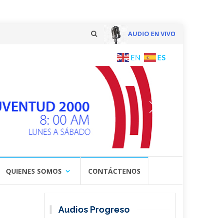
AUDIO EN VIVO
Skip
ES
EN
to
content
QUIENES SOMOS
CONTÁCTENOS
Audios Progreso