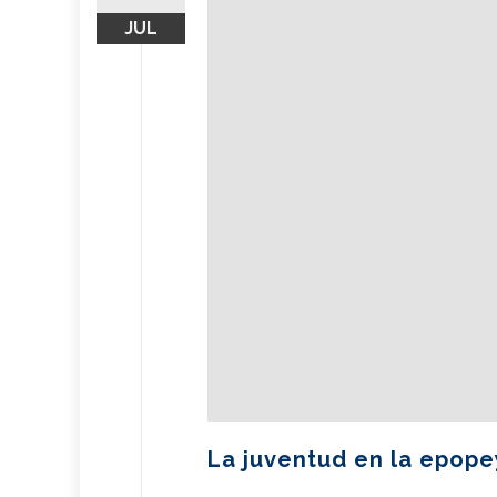
JUL
La juventud en la epop