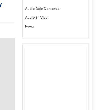
y
Audio Bajo Demanda
Audio En Vivo
Ivoox