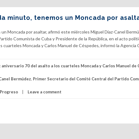
da minuto, tenemos un Moncada por asalt
s un Moncada por asaltar, afirmó este miércoles Miguel Díaz-Canel Bermú
artido Comunista de Cuba y Presidente de la República, en el acto políti
 a los cuarteles Moncada y Carlos Manuel de Céspedes, informó la Agencia
:
aniversario 70 del asalto a los cuarteles Moncada y Carlos Manuel de
-Canel Bermúdez
,
Primer Secretario del Comité Central del Partido Com
 Progreso
Leave a comment