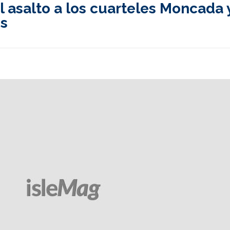
l asalto a los cuarteles Moncada 
s