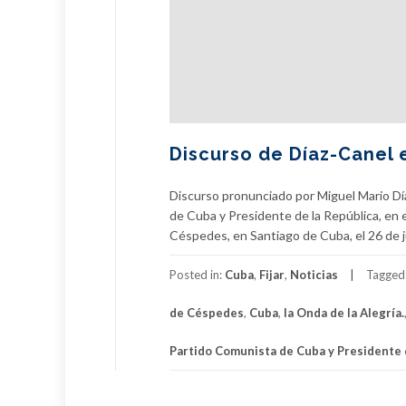
Discurso de Díaz-Canel e
Discurso pronunciado por Miguel Mario Dí
de Cuba y Presidente de la República, en e
Céspedes, en Santiago de Cuba, el 26 de ju
Posted in:
Cuba
,
Fijar
,
Noticias
Tagged
de Céspedes
,
Cuba
,
la Onda de la Alegría.
Partido Comunista de Cuba y Presidente 