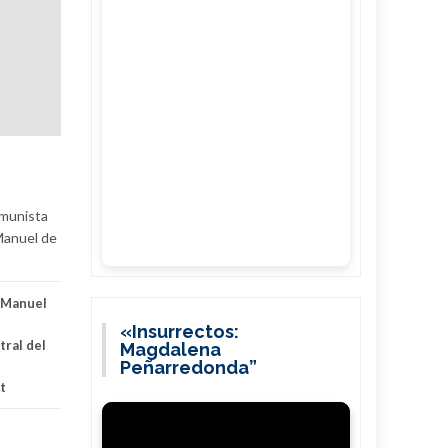
omunista
 Manuel de
s Manuel
«Insurrectos:
tral del
Magdalena
Peñarredonda”
t