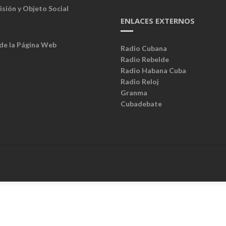
isión y Objeto Social
ENLACES EXTERNOS
 de la Página Web
Radio Cubana
Radio Rebelde
Radio Habana Cuba
Radio Reloj
Granma
Cubadebate