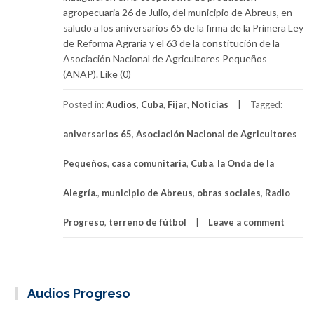
agropecuaria 26 de Julio, del municipio de Abreus, en
saludo a los aniversarios 65 de la firma de la Primera Ley
de Reforma Agraria y el 63 de la constitución de la
Asociación Nacional de Agricultores Pequeños
(ANAP). Like (0)
Posted in:
Audios
,
Cuba
,
Fijar
,
Noticias
Tagged:
aniversarios 65
,
Asociación Nacional de Agricultores
Pequeños
,
casa comunitaria
,
Cuba
,
la Onda de la
Alegría.
,
municipio de Abreus
,
obras sociales
,
Radio
Progreso
,
terreno de fútbol
Leave a comment
Audios Progreso