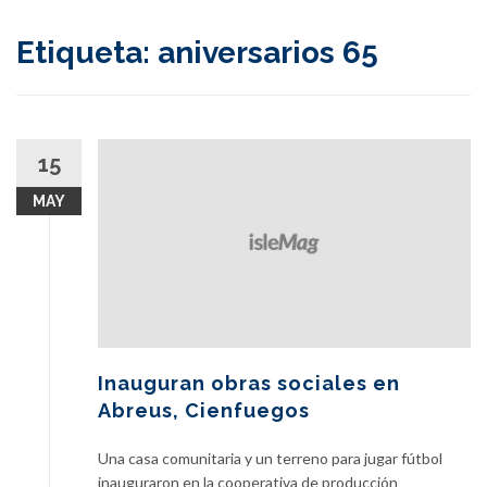
content
Etiqueta:
aniversarios 65
15
MAY
Inauguran obras sociales en
Abreus, Cienfuegos
Una casa comunitaria y un terreno para jugar fútbol
inauguraron en la cooperativa de producción