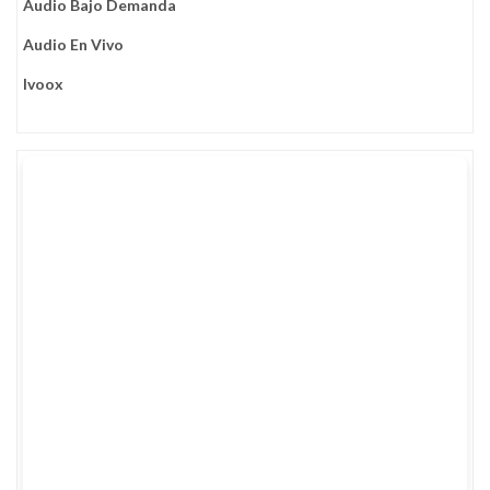
Audio Bajo Demanda
Familias
Audio En Vivo
Ivoox