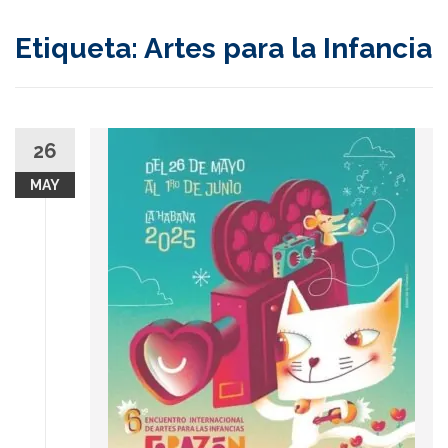
content
Etiqueta:
Artes para la Infancia
26
MAY