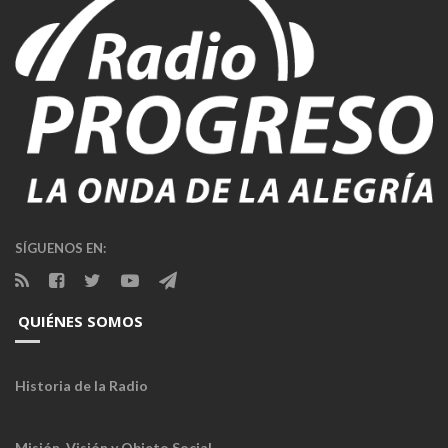
SÍGUENOS EN:
QUIÉNES SOMOS
Historia de la Radio
Misión, Visión y Objeto Social