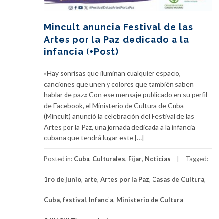
Mincult anuncia Festival de las
Artes por la Paz dedicado a la
infancia (+Post)
«Hay sonrisas que iluminan cualquier espacio,
canciones que unen y colores que también saben
hablar de paz.» Con ese mensaje publicado en su perfil
de Facebook, el Ministerio de Cultura de Cuba
(Mincult) anunció la celebración del Festival de las
Artes por la Paz, una jornada dedicada a la infancia
cubana que tendrá lugar este […]
Posted in:
Cuba
,
Culturales
,
Fijar
,
Noticias
Tagged:
1ro de junio
,
arte
,
Artes por la Paz
,
Casas de Cultura
,
Cuba
,
festival
,
Infancia
,
Ministerio de Cultura