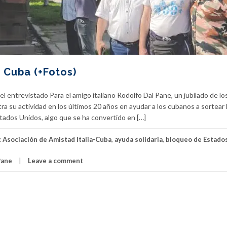
n Cuba (+Fotos)
l entrevistado Para el amigo italiano Rodolfo Dal Pane, un jubilado de lo
tra su actividad en los últimos 20 años en ayudar a los cubanos a sortear 
tados Unidos, algo que se ha convertido en […]
:
Asociación de Amistad Italia-Cuba
,
ayuda solidaria
,
bloqueo de Estado
Pane
Leave a comment