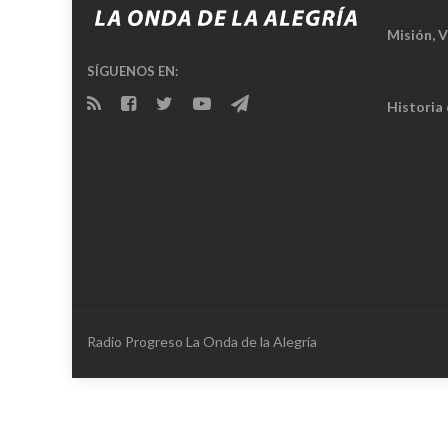
Misión, V
SÍGUENOS EN:
Historia
Radio Progreso La Onda de la Alegría