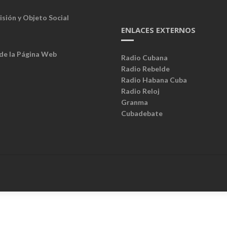
isión y Objeto Social
ENLACES EXTERNOS
 de la Página Web
Radio Cubana
Radio Rebelde
Radio Habana Cuba
Radio Reloj
Granma
Cubadebate