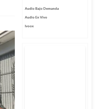
Audio Bajo Demanda
Audio En Vivo
Ivoox