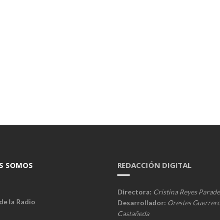
S SOMOS
REDACCIÓN DIGITAL
Directora:
Cristina Reyes Parade
de la Radio
Desarrollador:
Orestes Guerrer
Castañeda