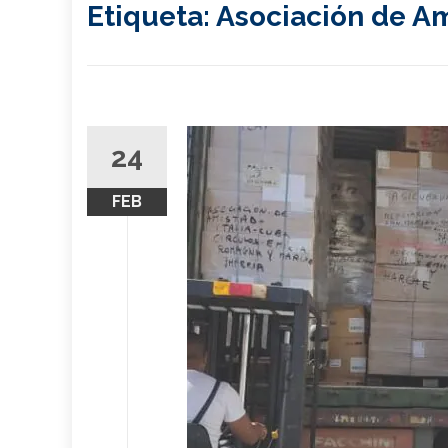
Etiqueta:
Asociación de Am
24
FEB