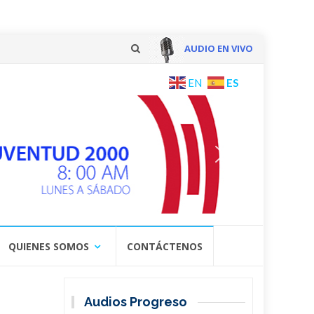
AUDIO EN VIVO
Skip
ES
EN
to
content
QUIENES SOMOS
CONTÁCTENOS
Audios Progreso