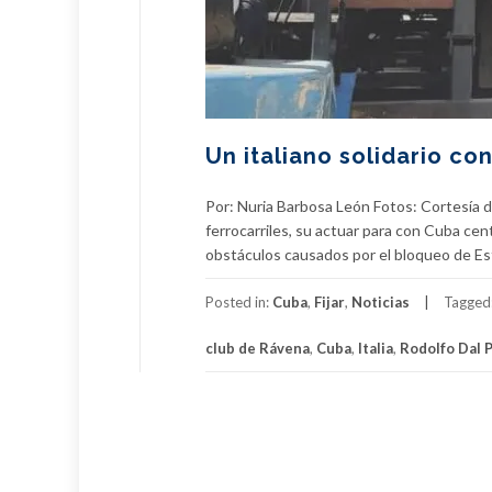
Un italiano solidario co
Por: Nuria Barbosa León Fotos: Cortesía de
ferrocarriles, su actuar para con Cuba cen
obstáculos causados por el bloqueo de Es
Posted in:
Cuba
,
Fijar
,
Noticias
Tagged
club de Rávena
,
Cuba
,
Italia
,
Rodolfo Dal 