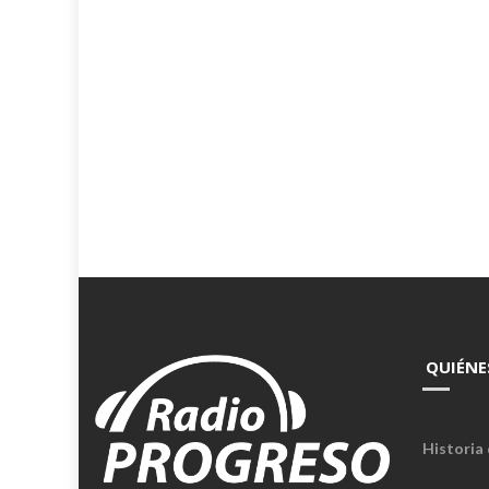
QUIÉNE
Historia 