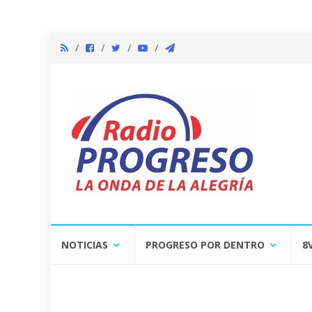
Skip
NOTICIAS
PROGRESO POR DENTRO
8
to
content