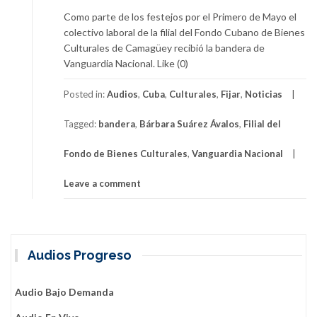
Como parte de los festejos por el Primero de Mayo el
colectivo laboral de la filial del Fondo Cubano de Bienes
Culturales de Camagüey recibió la bandera de
Vanguardia Nacional. Like (0)
Posted in:
Audios
,
Cuba
,
Culturales
,
Fijar
,
Noticias
Tagged:
bandera
,
Bárbara Suárez Ávalos
,
Filial del
Fondo de Bienes Culturales
,
Vanguardia Nacional
Leave a comment
Audios Progreso
Audio Bajo Demanda