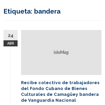
content
Etiqueta:
bandera
24
ABR
Recibe colectivo de trabajadores
del Fondo Cubano de Bienes
Culturales de Camagüey bandera
de Vanguardia Nacional