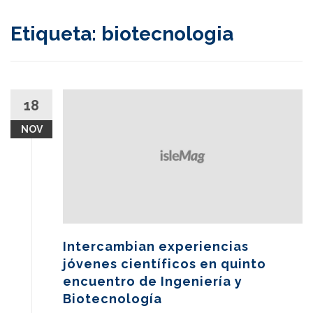
content
Etiqueta:
biotecnologia
18
NOV
Intercambian experiencias
jóvenes científicos en quinto
encuentro de Ingeniería y
Biotecnología