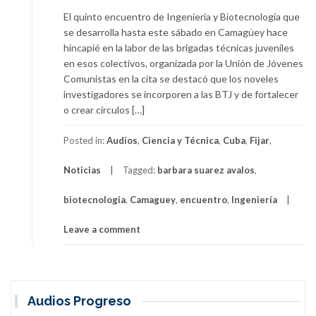
El quinto encuentro de Ingeniería y Biotecnología que
se desarrolla hasta este sábado en Camagüey hace
hincapié en la labor de las brigadas técnicas juveniles
en esos colectivos, organizada por la Unión de Jóvenes
Comunistas en la cita se destacó que los noveles
investigadores se incorporen a las BTJ y de fortalecer
o crear círculos […]
Posted in:
Audios
,
Ciencia y Técnica
,
Cuba
,
Fijar
,
Noticias
Tagged:
barbara suarez avalos
,
biotecnologia
,
Camaguey
,
encuentro
,
Ingeniería
Leave a comment
Audios Progreso