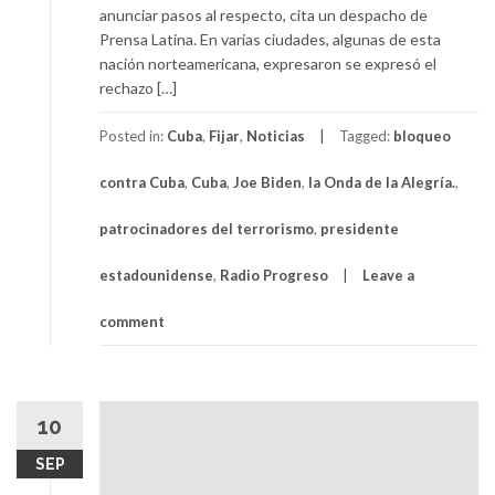
anunciar pasos al respecto, cita un despacho de
Prensa Latina. En varias ciudades, algunas de esta
nación norteamericana, expresaron se expresó el
rechazo […]
Posted in:
Cuba
,
Fijar
,
Noticias
Tagged:
bloqueo
contra Cuba
,
Cuba
,
Joe Biden
,
la Onda de la Alegría.
,
patrocinadores del terrorismo
,
presidente
estadounidense
,
Radio Progreso
Leave a
comment
10
SEP