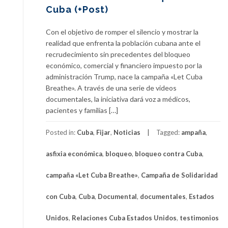
Cuba (+Post)
Con el objetivo de romper el silencio y mostrar la
realidad que enfrenta la población cubana ante el
recrudecimiento sin precedentes del bloqueo
económico, comercial y financiero impuesto por la
administración Trump, nace la campaña «Let Cuba
Breathe». A través de una serie de videos
documentales, la iniciativa dará voz a médicos,
pacientes y familias […]
Posted in:
Cuba
,
Fijar
,
Noticias
Tagged:
ampaña
,
asfixia económica
,
bloqueo
,
bloqueo contra Cuba
,
campaña «Let Cuba Breathe»
,
Campaña de Solidaridad
con Cuba
,
Cuba
,
Documental
,
documentales
,
Estados
Unidos
,
Relaciones Cuba Estados Unidos
,
testimonios