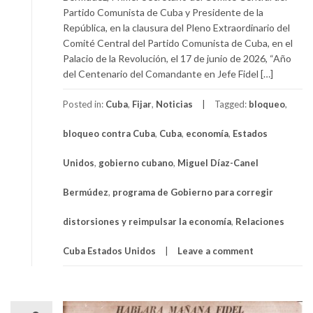
Partido Comunista de Cuba y Presidente de la
República, en la clausura del Pleno Extraordinario del
Comité Central del Partido Comunista de Cuba, en el
Palacio de la Revolución, el 17 de junio de 2026, “Año
del Centenario del Comandante en Jefe Fidel […]
Posted in:
Cuba
,
Fijar
,
Noticias
Tagged:
bloqueo
,
bloqueo contra Cuba
,
Cuba
,
economía
,
Estados
Unidos
,
gobierno cubano
,
Miguel Díaz-Canel
Bermúdez
,
programa de Gobierno para corregir
distorsiones y reimpulsar la economía
,
Relaciones
Cuba Estados Unidos
Leave a comment