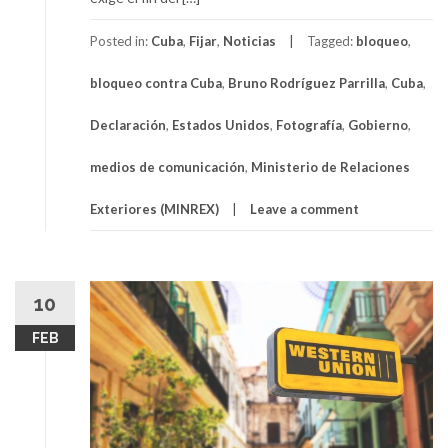
Posted in:
Cuba
,
Fijar
,
Noticias
Tagged:
bloqueo
,
bloqueo contra Cuba
,
Bruno Rodríguez Parrilla
,
Cuba
,
Declaración
,
Estados Unidos
,
Fotografía
,
Gobierno
,
medios de comunicación
,
Ministerio de Relaciones
Exteriores (MINREX)
Leave a comment
10
FEB