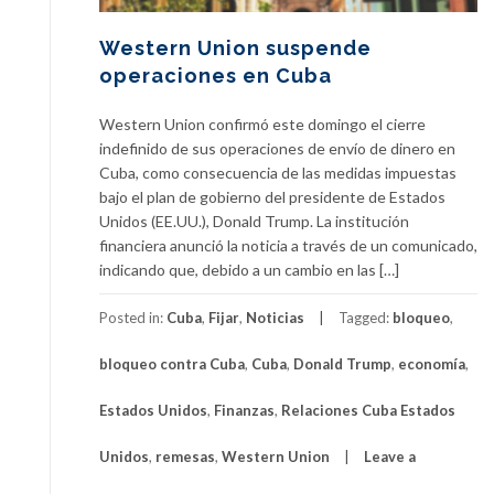
Western Union suspende
operaciones en Cuba
Western Union confirmó este domingo el cierre
indefinido de sus operaciones de envío de dinero en
Cuba, como consecuencia de las medidas impuestas
bajo el plan de gobierno del presidente de Estados
Unidos (EE.UU.), Donald Trump. La institución
financiera anunció la noticia a través de un comunicado,
indicando que, debido a un cambio en las […]
Posted in:
Cuba
,
Fijar
,
Noticias
Tagged:
bloqueo
,
bloqueo contra Cuba
,
Cuba
,
Donald Trump
,
economía
,
Estados Unidos
,
Finanzas
,
Relaciones Cuba Estados
Unidos
,
remesas
,
Western Union
Leave a