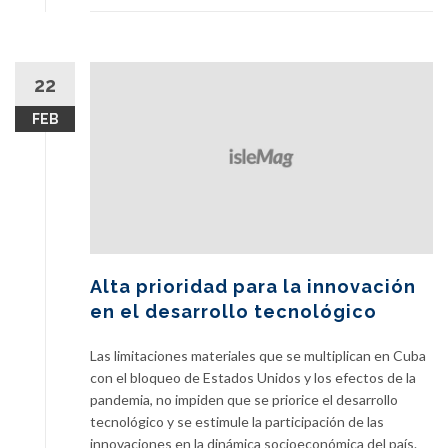
a
cooperación
económica
europea
22
con
FEB
Cuba
Alta prioridad para la innovación
en el desarrollo tecnológico
Las limitaciones materiales que se multiplican en Cuba
con el bloqueo de Estados Unidos y los efectos de la
pandemia, no impiden que se priorice el desarrollo
tecnológico y se estimule la participación de las
innovaciones en la dinámica socioeconómica del país.