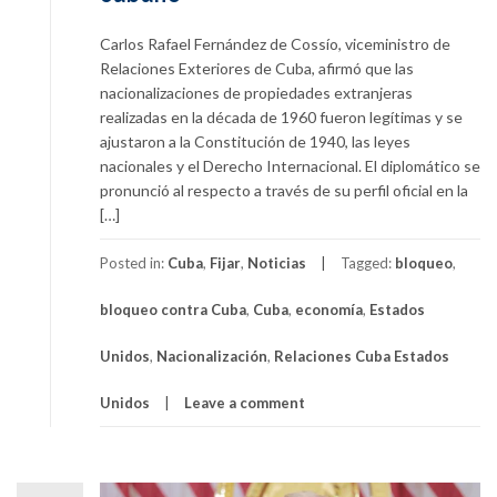
Carlos Rafael Fernández de Cossío, viceministro de
Relaciones Exteriores de Cuba, afirmó que las
nacionalizaciones de propiedades extranjeras
realizadas en la década de 1960 fueron legítimas y se
ajustaron a la Constitución de 1940, las leyes
nacionales y el Derecho Internacional. El diplomático se
pronunció al respecto a través de su perfil oficial en la
[…]
Posted in:
Cuba
,
Fijar
,
Noticias
Tagged:
bloqueo
,
bloqueo contra Cuba
,
Cuba
,
economía
,
Estados
Unidos
,
Nacionalización
,
Relaciones Cuba Estados
Unidos
Leave a comment