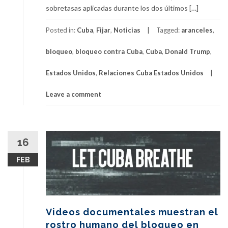
sobretasas aplicadas durante los dos últimos […]
Posted in:
Cuba
,
Fijar
,
Noticias
Tagged:
aranceles
,
bloqueo
,
bloqueo contra Cuba
,
Cuba
,
Donald Trump
,
Estados Unidos
,
Relaciones Cuba Estados Unidos
Leave a comment
16
FEB
Videos documentales muestran el
rostro humano del bloqueo en