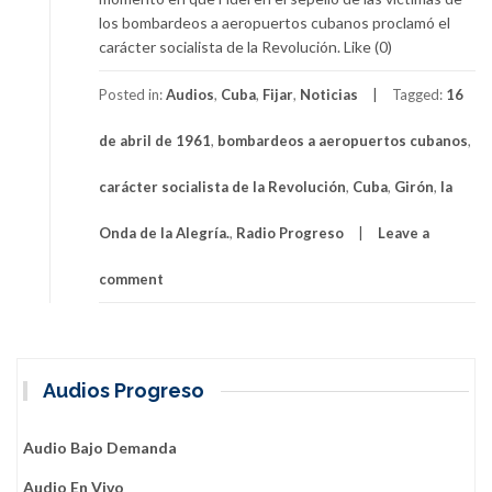
los bombardeos a aeropuertos cubanos proclamó el
carácter socialista de la Revolución. Like (0)
Posted in:
Audios
,
Cuba
,
Fijar
,
Noticias
Tagged:
16
de abril de 1961
,
bombardeos a aeropuertos cubanos
,
carácter socialista de la Revolución
,
Cuba
,
Girón
,
la
Onda de la Alegría.
,
Radio Progreso
Leave a
comment
Audios Progreso
Audio Bajo Demanda
Audio En Vivo