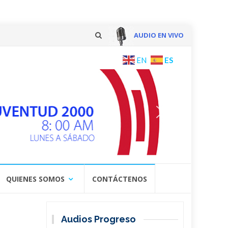
AUDIO EN VIVO
Skip
ES
EN
to
content
QUIENES SOMOS
CONTÁCTENOS
Audios Progreso