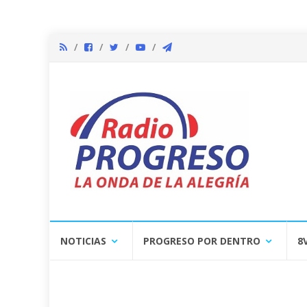
Skip
NOTICIAS
PROGRESO POR DENTRO
8
to
content