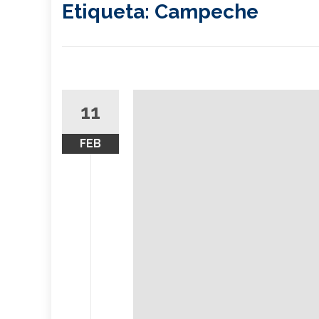
Etiqueta:
Campeche
11
FEB