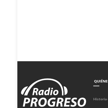
QUIÉNE
Historia 