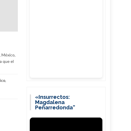
, México,
a que el
ico
,
«Insurrectos:
Magdalena
Peñarredonda”