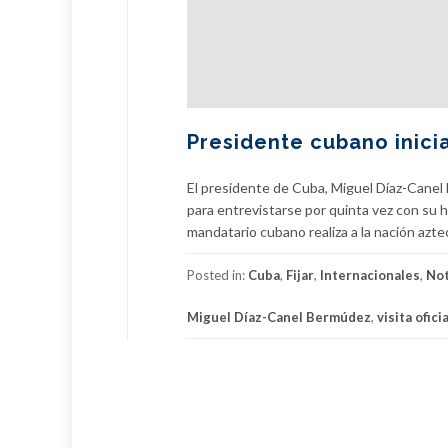
Presidente cubano inici
El presidente de Cuba, Miguel Díaz-Canel 
para entrevistarse por quinta vez con su 
mandatario cubano realiza a la nación azte
Posted in:
Cuba
,
Fijar
,
Internacionales
,
Not
Miguel Díaz-Canel Bermúdez
,
visita oficia