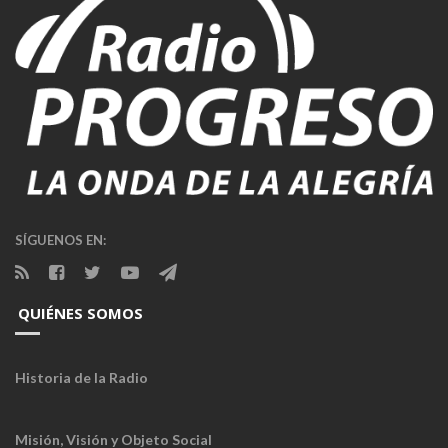
SÍGUENOS EN:
QUIÉNES SOMOS
Historia de la Radio
Misión, Visión y Objeto Social