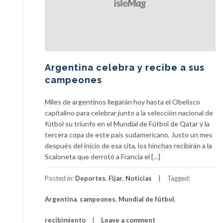
Argentina celebra y recibe a sus
campeones
Miles de argentinos llegarán hoy hasta el Obelisco
capitalino para celebrar junto a la selección nacional de
fútbol su triunfo en el Mundial de Fútbol de Qatar y la
tercera copa de este país sudamericano. Justo un mes
después del inicio de esa cita, los hinchas recibirán a la
Scaloneta que derrotó a Francia el […]
Posted in:
Deportes
,
Fijar
,
Noticias
Tagged:
Argentina
,
campeones
,
Mundial de fútbol
,
recibimiento
Leave a comment