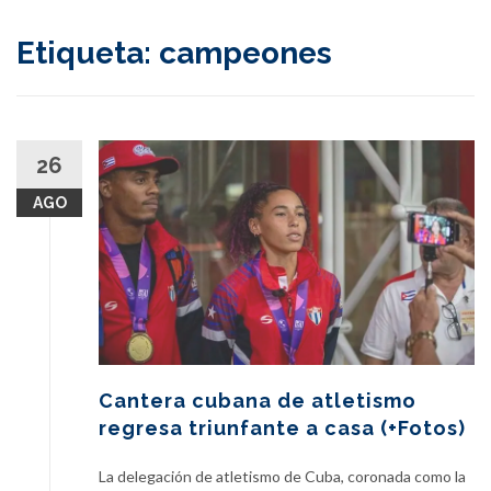
content
Etiqueta:
campeones
26
AGO
Cantera cubana de atletismo
regresa triunfante a casa (+Fotos)
La delegación de atletismo de Cuba, coronada como la