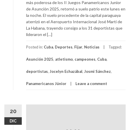
más poderosa de los II Juegos Panamericanos Junior
de Asunción 2025, retornó a suelo patrio este lunes en
la noche. El vuelo procedente de la capital paraguaya
aterrizó en el Aeropuerto Internacional José Martí de
La Habana, trayendo consigo a los 31 deportistas que
lideraron el […]
Posted in:
Cuba
,
Deportes
,
Fijar
,
Noticias
Tagged:
Asunción 2025
,
atletismo
,
campeones
,
Cuba
,
deportistas
,
Jocelyn Echazábal
,
Josmi Sánchez
,
Panamericanos Júnior
Leave a comment
20
DIC