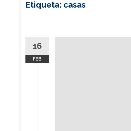
Etiqueta:
casas
16
FEB