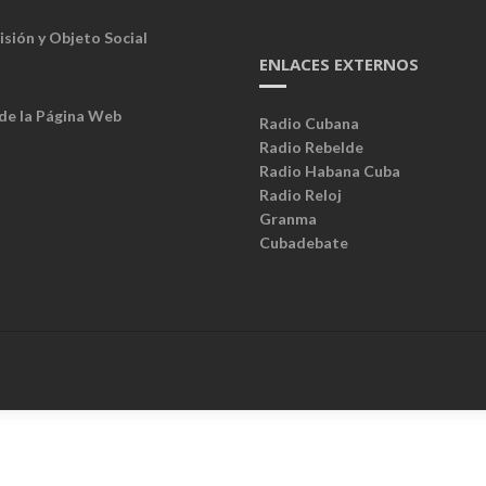
isión y Objeto Social
ENLACES EXTERNOS
 de la Página Web
Radio Cubana
Radio Rebelde
Radio Habana Cuba
Radio Reloj
Granma
Cubadebate