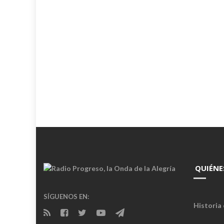
QUIÉNE
SÍGUENOS EN:
Historia 