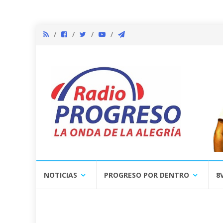
Skip
NOTICIAS
PROGRESO POR DENTRO
8
to
content