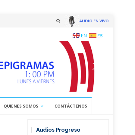
AUDIO EN VIVO
Skip
ES
EN
to
content
QUIENES SOMOS
CONTÁCTENOS
Audios Progreso