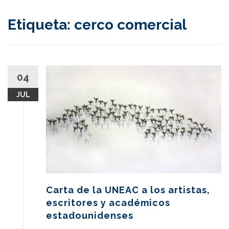
content
Etiqueta:
cerco comercial
04
JUL
Carta de la UNEAC a los artistas,
escritores y académicos
estadounidenses