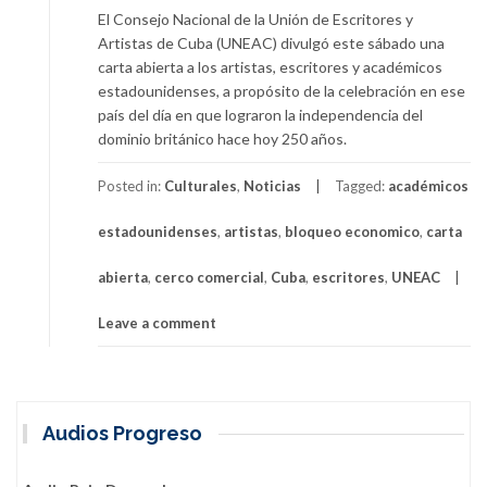
El Consejo Nacional de la Unión de Escritores y
Artistas de Cuba (UNEAC) divulgó este sábado una
carta abierta a los artistas, escritores y académicos
estadounidenses, a propósito de la celebración en ese
país del día en que lograron la independencia del
dominio británico hace hoy 250 años.
Posted in:
Culturales
,
Noticias
Tagged:
académicos
estadounidenses
,
artistas
,
bloqueo economico
,
carta
abierta
,
cerco comercial
,
Cuba
,
escritores
,
UNEAC
Leave a comment
Audios Progreso