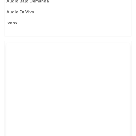
Audio Bajo Demanda
Audio En Vivo
Ivoox